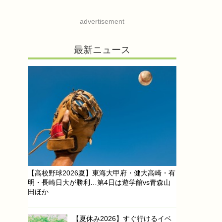
advertisement
最新ニュース
【高校野球2026夏】東海大甲府・健大高崎・有
明・長崎日大が勝利…第4日は遊学館vs青森山
田ほか
【夏休み2026】すぐ行けるイベ