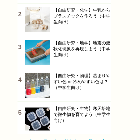
【自由研究・化学】牛乳から
プラスチックを作ろう（中学
生向け）
【自由研究・地学】地震の液
状化現象を再現しよう（中学
生向け）
【自由研究・物理】温まりや
すい色 or 冷めやすい色は？
（中学生向け）
【自由研究・生物】寒天培地
で微生物を育てよう（中学生
向け）