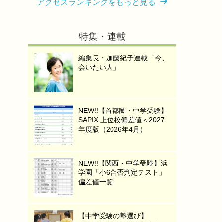
アクセスランキングをもっと見る
特集・連載
編集長・加藤紀子連載「今、
会いたい人」
NEW!!【首都圏・中学受験】
SAPIX 上位校偏差値＜2027
年度版（2026年4月）
NEW!!【関西・中学受験】浜
学園「小6合否判定テスト」
偏差値一覧
【中学受験の塾選び】