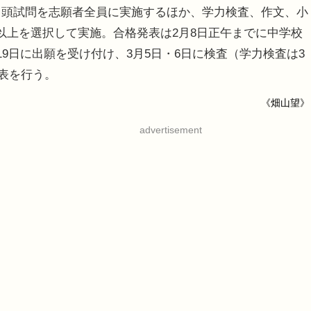
口頭試問を志願者全員に実施するほか、学力検査、作文、小
以上を選択して実施。合格発表は2月8日正午までに中学校
19日に出願を受け付け、3月5日・6日に検査（学力検査は3
発表を行う。
《畑山望》
advertisement