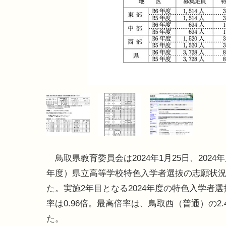
鳥取県教育委員会は2024年1月25日、2024
年度）県立高等学校特色入学者選抜の志願状
た。実施2年目となる2024年度の特色入学者
率は0.96倍。最高倍率は、鳥取西（普通）の2.
た。