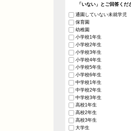
「いない」とご回答くだ
通園していない未就学児
保育園
幼稚園
小学校1年生
小学校2年生
小学校3年生
小学校4年生
小学校5年生
小学校6年生
中学校1年生
中学校2年生
中学校3年生
高校1年生
高校2年生
高校3年生
大学生