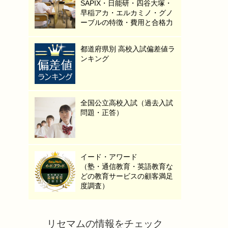
SAPIX・日能研・四谷大塚・
早稲アカ・エルカミノ・グノ
ーブルの特徴・費用と合格力
都道府県別 高校入試偏差値ラ
ンキング
全国公立高校入試（過去入試
問題・正答）
イード・アワード
（塾・通信教育・英語教育な
どの教育サービスの顧客満足
度調査）
リセマムの情報をチェック