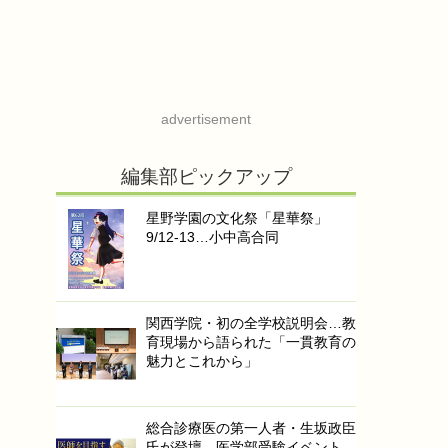
advertisement
編集部ピックアップ
星野学園の文化祭「星華祭」
9/12-13…小中高合同
関西学院・初の全学校説明会…教
育現場から語られた「一貫教育の
魅力とこれから」
総合診療医の第一人者・生坂政臣
氏が登壇…医学部受験イベント