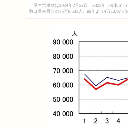
厚生労働省は2024年2月27日、2023年（令和5年
数は過去最少の75万8,631人。前年より4万1,09