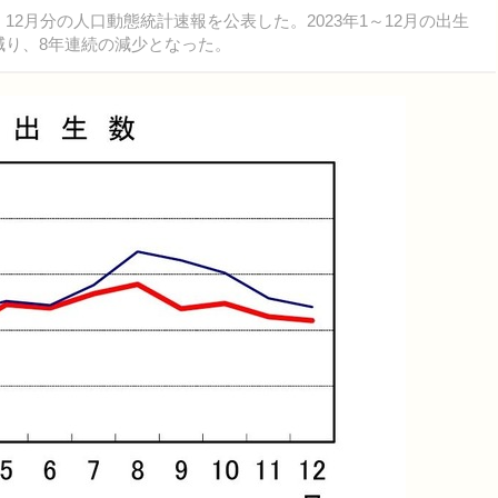
）12月分の人口動態統計速報を公表した。2023年1～12月の出生
7人減り、8年連続の減少となった。