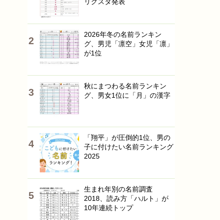
リクスタ発表
2026年冬の名前ランキン
グ、男児「凛空」女児「凛」
が1位
秋にまつわる名前ランキン
グ、男女1位に「月」の漢字
「翔平」が圧倒的1位、男の
子に付けたい名前ランキング
2025
生まれ年別の名前調査
2018、読み方「ハルト」が
10年連続トップ