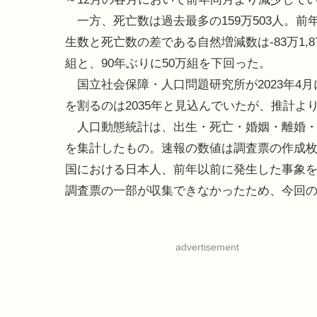
一方、死亡数は過去最多の159万503人。前年
生数と死亡数の差である自然増減数は-83万1,8
組と、90年ぶりに50万組を下回った。
国立社会保障・人口問題研究所が2023年4
を割るのは2035年と見込んでいたが、推計よ
人口動態統計は、出生・死亡・婚姻・離婚・
を集計したもの。速報の数値は調査票の作成
国における日本人、前年以前に発生した事象
調査票の一部が収集できなかったため、今回
advertisement