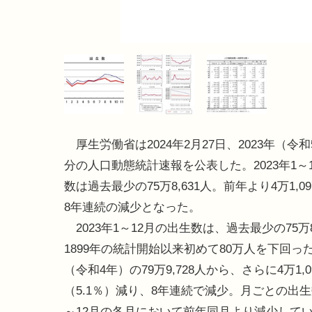
厚生労働省は2024年2月27日、2023年（令和
分の人口動態統計速報を公表した。2023年1～
数は過去最少の75万8,631人。前年より4万1,0
8年連続の減少となった。
2023年1～12月の出生数は、過去最少の75万8
1899年の統計開始以来初めて80万人を下回った
（令和4年）の79万9,728人から、さらに4万1,0
（5.1％）減り、8年連続で減少。月ごとの出生
～12月の各月において前年同月より減少して