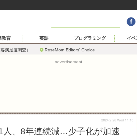
際教育
英語
プログラミング
イベ
顧客満足度調査）
ReseMom Editors' Choice
advertisement
2024.2.28 Wed 11:15
31人、8年連続減…少子化が加速