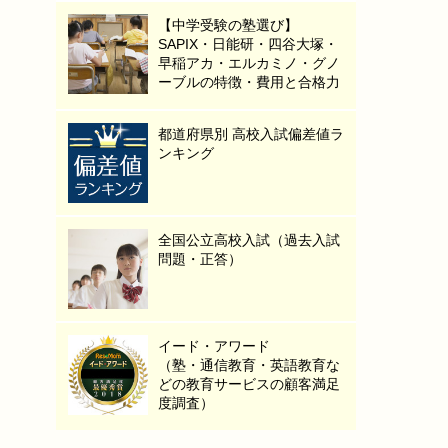
【中学受験の塾選び】
SAPIX・日能研・四谷大塚・
早稲アカ・エルカミノ・グノ
ーブルの特徴・費用と合格力
都道府県別 高校入試偏差値ラ
ンキング
全国公立高校入試（過去入試
問題・正答）
イード・アワード
（塾・通信教育・英語教育な
どの教育サービスの顧客満足
度調査）