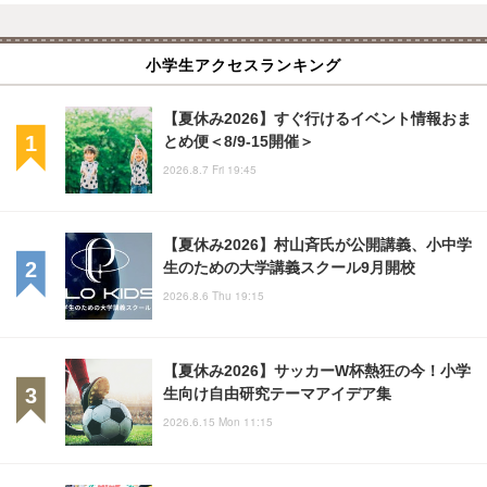
小学生アクセスランキング
【夏休み2026】すぐ行けるイベント情報おま
とめ便＜8/9-15開催＞
2026.8.7 Fri 19:45
【夏休み2026】村山斉氏が公開講義、小中学
生のための大学講義スクール9月開校
2026.8.6 Thu 19:15
【夏休み2026】サッカーW杯熱狂の今！小学
生向け自由研究テーマアイデア集
2026.6.15 Mon 11:15