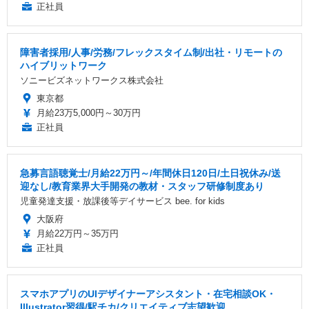
正社員
障害者採用/人事/労務/フレックスタイム制/出社・リモートの
ハイブリットワーク
ソニービズネットワークス株式会社
東京都
月給23万5,000円～30万円
正社員
急募言語聴覚士/月給22万円～/年間休日120日/土日祝休み/送
迎なし/教育業界大手開発の教材・スタッフ研修制度あり
児童発達支援・放課後等デイサービス bee. for kids
大阪府
月給22万円～35万円
正社員
スマホアプリのUIデザイナーアシスタント・在宅相談OK・
Illustrator習得/駅チカ/クリエイティブ志望歓迎