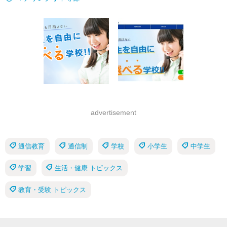
advertisement
通信教育
通信制
学校
小学生
中学生
学習
生活・健康 トピックス
教育・受験 トピックス