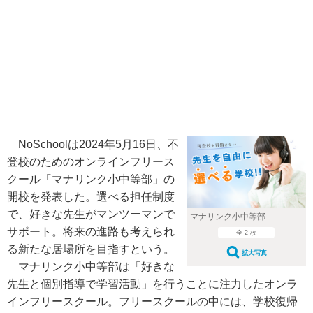
NoSchoolは2024年5月16日、不
登校のためのオンラインフリース
クール「マナリンク小中等部」の
開校を発表した。選べる担任制度
で、好きな先生がマンツーマンで
マナリンク小中等部
サポート。将来の進路も考えられ
全 2 枚
る新たな居場所を目指すという。
拡大写真
マナリンク小中等部は「好きな
先生と個別指導で学習活動」を行うことに注力したオンラ
インフリースクール。フリースクールの中には、学校復帰