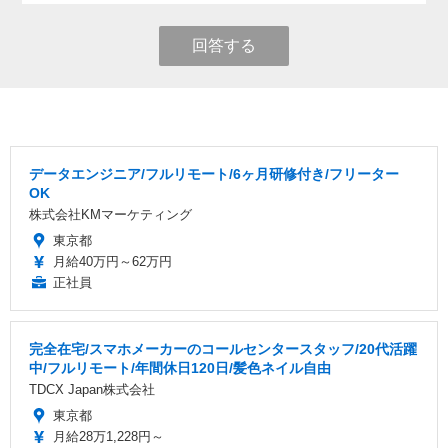
回答する
データエンジニア/フルリモート/6ヶ月研修付き/フリーター
OK
株式会社KMマーケティング
東京都
月給40万円～62万円
正社員
完全在宅/スマホメーカーのコールセンタースタッフ/20代活躍
中/フルリモート/年間休日120日/髪色ネイル自由
TDCX Japan株式会社
東京都
月給28万1,228円～