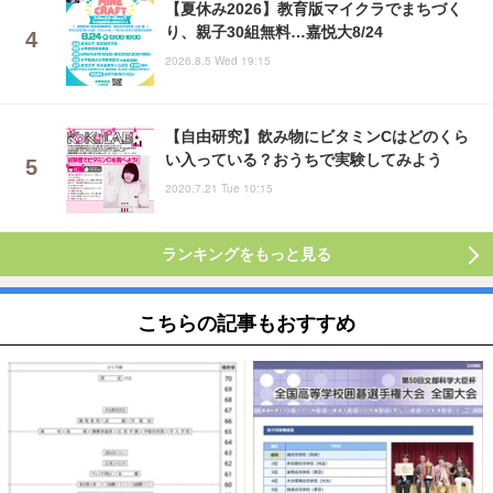
【夏休み2026】教育版マイクラでまちづく
り、親子30組無料…嘉悦大8/24
2026.8.5 Wed 19:15
【自由研究】飲み物にビタミンCはどのくら
い入っている？おうちで実験してみよう
2020.7.21 Tue 10:15
ランキングをもっと見る
こちらの記事もおすすめ