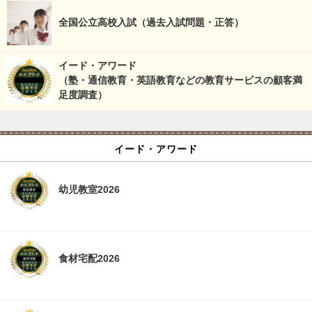
全国公立高校入試（過去入試問題・正答）
イード・アワード
（塾・通信教育・英語教育などの教育サービスの顧客満
足度調査）
イード・アワード
幼児教室2026
食材宅配2026