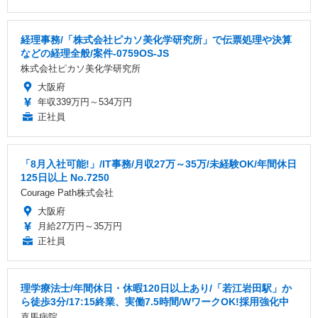
経理事務/「株式会社ピカソ美化学研究所」で伝票処理や決算
などの経理全般/案件-0759OS-JS
株式会社ピカソ美化学研究所
大阪府
年収339万円～534万円
正社員
「8月入社可能!」/IT事務/月収27万～35万/未経験OK/年間休日
125日以上 No.7250
Courage Path株式会社
大阪府
月給27万円～35万円
正社員
理学療法士/年間休日・休暇120日以上あり/「若江岩田駅」か
ら徒歩3分/17:15終業、実働7.5時間/WワークOK!採用強化中
喜馬病院