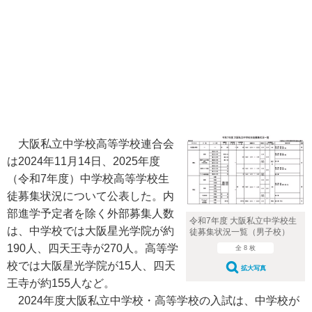
大阪私立中学校高等学校連合会
は2024年11月14日、2025年度
（令和7年度）中学校高等学校生
徒募集状況について公表した。内
部進学予定者を除く外部募集人数
令和7年度 大阪私立中学校生
は、中学校では大阪星光学院が約
徒募集状況一覧（男子校）
190人、四天王寺が270人。高等学
全 8 枚
校では大阪星光学院が15人、四天
拡大写真
王寺が約155人など。
2024年度大阪私立中学校・高等学校の入試は、中学校が