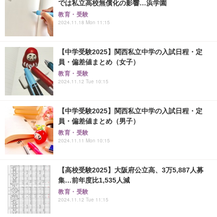
では私立高校無償化の影響…浜学園
教育・受験
2024.11.18 Mon 11:15
【中学受験2025】関西私立中学の入試日程・定
員・偏差値まとめ（女子）
教育・受験
2024.11.12 Tue 10:15
【中学受験2025】関西私立中学の入試日程・定
員・偏差値まとめ（男子）
教育・受験
2024.11.11 Mon 10:15
【高校受験2025】大阪府公立高、3万5,887人募
集…前年度比1,535人減
教育・受験
2024.11.12 Tue 11:15