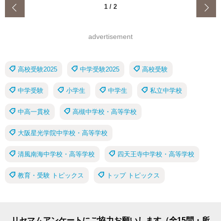
‹
1
/
2
advertisement
高校受験2025
中学受験2025
高校受験
中学受験
小学生
中学生
私立中学校
中高一貫校
高槻中学校・高等学校
大阪星光学院中学校・高等学校
清風南海中学校・高等学校
四天王寺中学校・高等学校
教育・受験 トピックス
トップ トピックス
リセマムアンケートにご協力お願いします（全15問・所