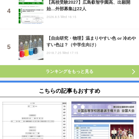
【高校受験2027】広島叡智学園高、出願開
始…外部募集は22人
2026.8.5 Wed 16:15
【自由研究・物理】温まりやすい色 or 冷めや
すい色は？（中学生向け）
2018.7.25 Wed 17:15
ランキングをもっと見る
こちらの記事もおすすめ