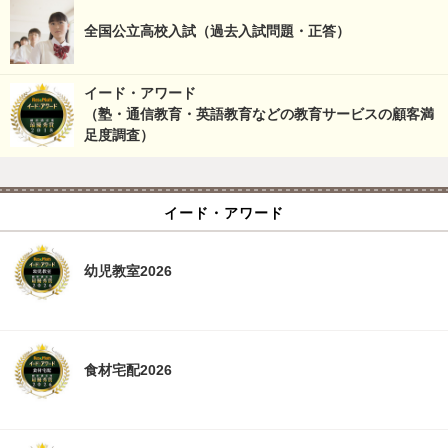
全国公立高校入試（過去入試問題・正答）
イード・アワード
（塾・通信教育・英語教育などの教育サービスの顧客満
足度調査）
イード・アワード
幼児教室2026
食材宅配2026