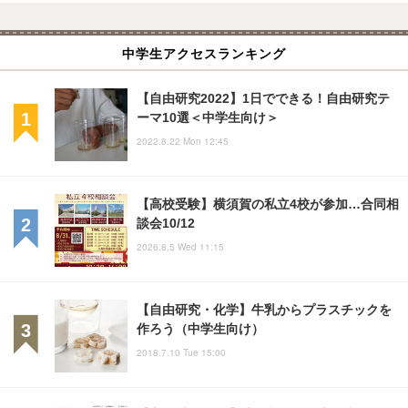
中学生アクセスランキング
【自由研究2022】1日でできる！自由研究テ
ーマ10選＜中学生向け＞
2022.8.22 Mon 12:45
【高校受験】横須賀の私立4校が参加…合同相
談会10/12
2026.8.5 Wed 11:15
【自由研究・化学】牛乳からプラスチックを
作ろう（中学生向け）
2018.7.10 Tue 15:00