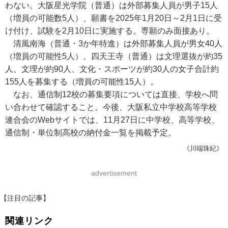
わない。大阪星光学院（普通）は外部募集人員が男子15人
（増員の可能数5人）、願書を2025年1月20日～2月1日に受
け付け、試験を2月10日に実施する。専願のみ面接あり。
清風南海（普通・3か年特進）は外部募集人員が男女40人
（増員の可能性5人）、四天王寺（普通）は文理選抜が約35
人、文理が約90人、文化・スポーツが約30人の女子合計約
155人を募集する（増員の可能性15人）。
なお、通信制12校の募集要項については直接、学校へ問
い合わせて確認すること。今後、大阪私立中学校高等学校
連合会のWebサイトでは、11月27日に中学校、高等学校、
通信制・単位制高校の納付金一覧を掲載予定。
《川端珠紀》
advertisement
【注目の記事】
関連リンク