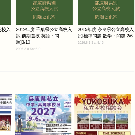
高校入
2019年度 千葉県公立高校入
2019年度 奈良県公立高校入
試[前期選抜 英語・問
試[標準問題 数学・問題]2/6
題]3/10
2026.8.8 Sat 8:13
2026.8.8 Sat 6:9