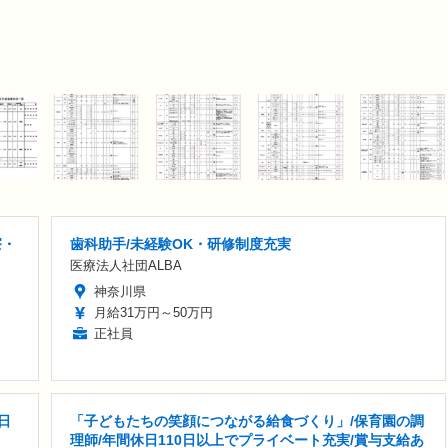
寮・
歯科助手/未経験OK・研修制度充実
医療法人社団ALBA
神奈川県
月給31万円～50万円
正社員
日
「子どもたちの笑顔につながる給食づくり」/保育園の調
理師/年間休日110日以上でプライベート充実/賞与支給あ