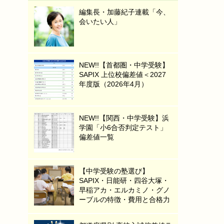
編集長・加藤紀子連載「今、
会いたい人」
NEW!!【首都圏・中学受験】
SAPIX 上位校偏差値＜2027
年度版（2026年4月）
NEW!!【関西・中学受験】浜
学園「小6合否判定テスト」
偏差値一覧
【中学受験の塾選び】
SAPIX・日能研・四谷大塚・
早稲アカ・エルカミノ・グノ
ーブルの特徴・費用と合格力