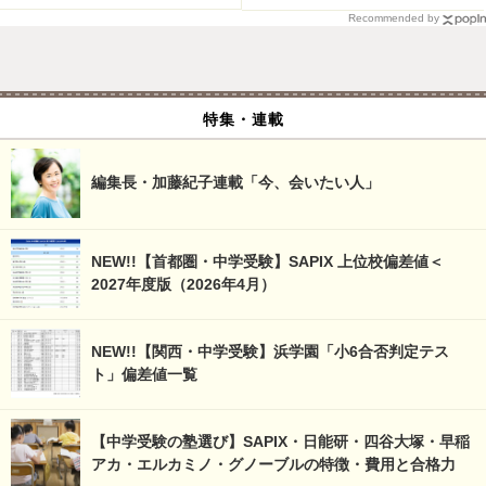
Recommended by
特集・連載
編集長・加藤紀子連載「今、会いたい人」
NEW!!【首都圏・中学受験】SAPIX 上位校偏差値＜
2027年度版（2026年4月）
NEW!!【関西・中学受験】浜学園「小6合否判定テス
ト」偏差値一覧
【中学受験の塾選び】SAPIX・日能研・四谷大塚・早稲
アカ・エルカミノ・グノーブルの特徴・費用と合格力