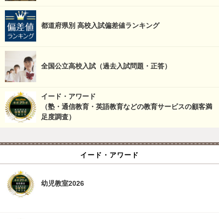
都道府県別 高校入試偏差値ランキング
全国公立高校入試（過去入試問題・正答）
イード・アワード
（塾・通信教育・英語教育などの教育サービスの顧客満
足度調査）
イード・アワード
幼児教室2026