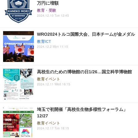
万円に増額
教育・受験
2024.12.10 Tue 12:45
WRO2024トルコ国際大会、日本チームが金メダル
教育ICT
2024.12.2 Mon 11:15
高校生のための博物館の日1/26…国立科学博物館
教育イベント
2024.12.11 Wed 16:15
埼玉で初開催「高校生生物多様性フォーラム」
12/27
教育イベント
2024.12.17 Tue 18:15