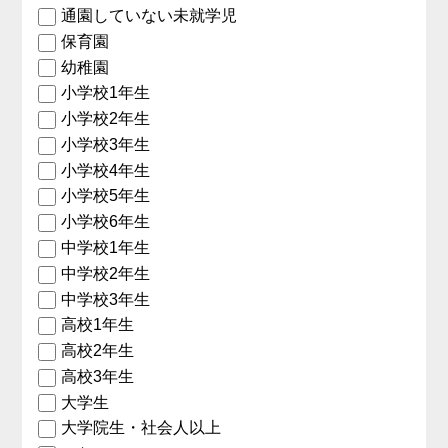
通園していない未就学児
保育園
幼稚園
小学校1年生
小学校2年生
小学校3年生
小学校4年生
小学校5年生
小学校6年生
中学校1年生
中学校2年生
中学校3年生
高校1年生
高校2年生
高校3年生
大学生
大学院生・社会人以上