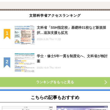
文部科学省アクセスランキング
文科省「SSH指定校」基礎枠31校など新規採
択…追加支援も拡充
2026.3.26 Thu 11:02
学士・修士5年一貫を制度化へ、文科省が検討
案
2025.10.9 Thu 19:41
ランキングをもっと見る
こちらの記事もおすすめ