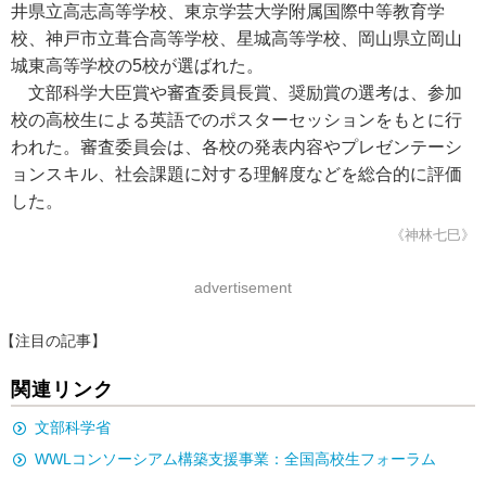
井県立高志高等学校、東京学芸大学附属国際中等教育学
校、神戸市立葺合高等学校、星城高等学校、岡山県立岡山
城東高等学校の5校が選ばれた。
文部科学大臣賞や審査委員長賞、奨励賞の選考は、参加
校の高校生による英語でのポスターセッションをもとに行
われた。審査委員会は、各校の発表内容やプレゼンテーシ
ョンスキル、社会課題に対する理解度などを総合的に評価
した。
《神林七巳》
advertisement
【注目の記事】
関連リンク
文部科学省
WWLコンソーシアム構築支援事業：全国高校生フォーラム