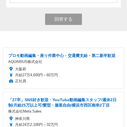
回答する
プロモ動画編集・座り作業中心・交通費支給・第二新卒歓迎
AQUARIUS株式会社
大阪府
月給27万4,600円～60万円
正社員
「27卒」SNS好き歓迎・YouTube動画編集スタッフ/週休2日
制/月給25万以上可/髪型・服装自由/横浜市西区南幸2丁目
株式会社Meta Sales
神奈川県
月給24万2,100円～32万円