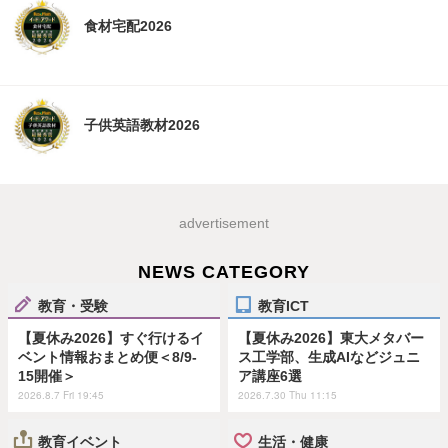
食材宅配2026
子供英語教材2026
advertisement
NEWS CATEGORY
教育・受験
教育ICT
【夏休み2026】すぐ行けるイ
【夏休み2026】東大メタバー
ベント情報おまとめ便＜8/9-
ス工学部、生成AIなどジュニ
15開催＞
ア講座6選
2026.8.7 Fri 19:45
2026.7.30 Thu 11:15
教育イベント
生活・健康