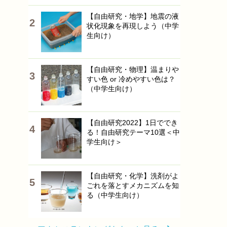
【自由研究・地学】地震の液
状化現象を再現しよう（中学
生向け）
【自由研究・物理】温まりや
すい色 or 冷めやすい色は？
（中学生向け）
【自由研究2022】1日ででき
る！自由研究テーマ10選＜中
学生向け＞
【自由研究・化学】洗剤がよ
ごれを落とすメカニズムを知
る（中学生向け）