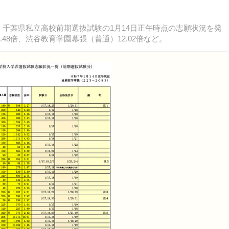
年度）千葉県私立高校前期選抜試験の1月14日正午時点の志願状況を発
48倍、渋谷教育学園幕張（普通）12.02倍など。