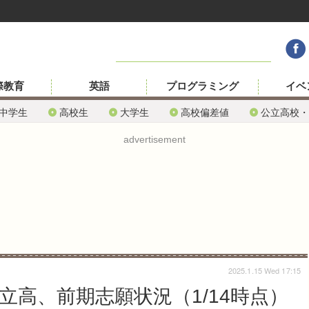
際教育
英語
プログラミング
イベ
中学生
高校生
大学生
高校偏差値
公立高校・
advertisement
2025.1.15 Wed 17:15
立高、前期志願状況（1/14時点）