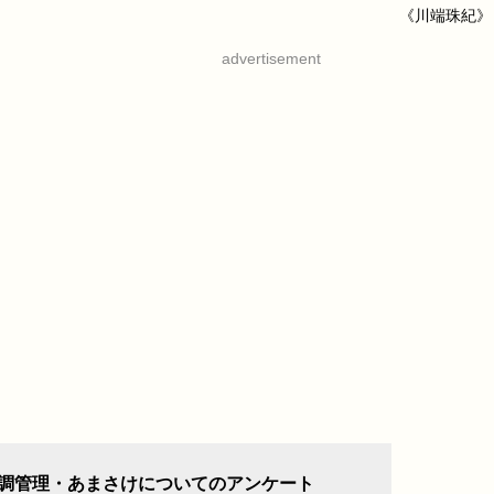
《川端珠紀》
advertisement
調管理・あまさけについてのアンケート