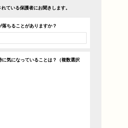
されている保護者にお聞きします。
が落ちることがありますか？
特に気になっていることは？（複数選択
ち