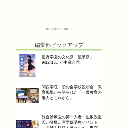
advertisement
編集部ピックアップ
星野学園の文化祭「星華祭」
9/12-13…小中高合同
関西学院・初の全学校説明会…教
育現場から語られた「一貫教育の
魅力とこれから」
総合診療医の第一人者・生坂政臣
氏が登壇…医学部受験イベント
「医師を目指す君たちへ」東京