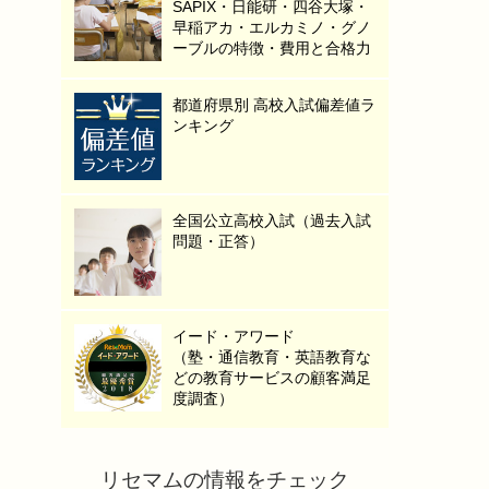
SAPIX・日能研・四谷大塚・
早稲アカ・エルカミノ・グノ
ーブルの特徴・費用と合格力
都道府県別 高校入試偏差値ラ
ンキング
全国公立高校入試（過去入試
問題・正答）
イード・アワード
（塾・通信教育・英語教育な
どの教育サービスの顧客満足
度調査）
リセマムの情報をチェック