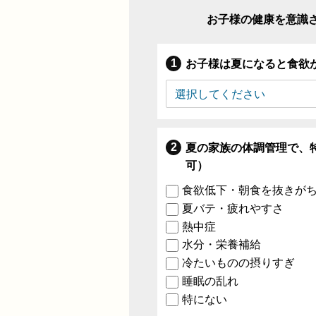
お子様の健康を意識
お子様は夏になると食欲
夏の家族の体調管理で、
可）
食欲低下・朝食を抜きが
夏バテ・疲れやすさ
熱中症
水分・栄養補給
冷たいものの摂りすぎ
睡眠の乱れ
特にない