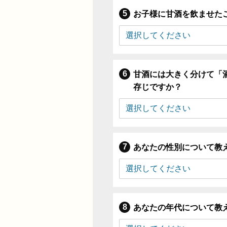
お子様に甘酒を飲ませた
甘酒には大きく分けて「
存じですか？
あなたの性別について教
あなたの年代について教