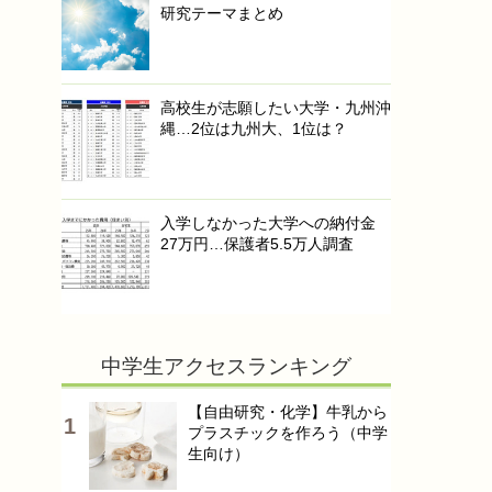
研究テーマまとめ
高校生が志願したい大学・九州沖
縄…2位は九州大、1位は？
入学しなかった大学への納付金
27万円…保護者5.5万人調査
中学生アクセスランキング
【自由研究・化学】牛乳から
プラスチックを作ろう（中学
生向け）