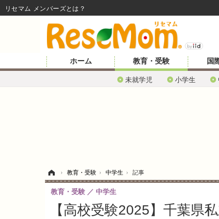
リセマム メンバーズ
ホーム
教育・受験
国
未就学児
小学生
ホーム
›
教育・受験
›
中学生
›
記事
教育・受験
中学生
【高校受験2025】千葉県私