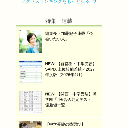
アクセスランキングをもっと見る
特集・連載
編集長・加藤紀子連載「今、
会いたい人」
NEW!!【首都圏・中学受験】
SAPIX 上位校偏差値＜2027
年度版（2026年4月）
NEW!!【関西・中学受験】浜
学園「小6合否判定テスト」
偏差値一覧
【中学受験の塾選び】