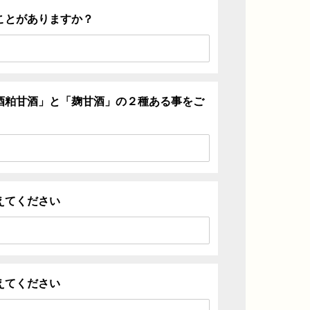
ことがありますか？
酒粕甘酒」と「麹甘酒」の２種ある事をご
えてください
えてください