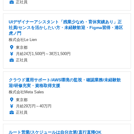
正社員
UIデザイナーアシスタント「残業少なめ・育休実績あり」正
社員/センスを活かしたい方・未経験歓迎・Figma習得・港区
虎ノ門
株式会社Le Lien
東京都
月給24万1,500円～38万1,500円
正社員
クラウド運用サポート/AWS環境の監視・確認業務/未経験歓
迎/研修充実・資格取得支援
株式会社Meta Sales
東京都
月給29万円～40万円
正社員
ルート営業/スケジュールは自分次第!直行直帰OK