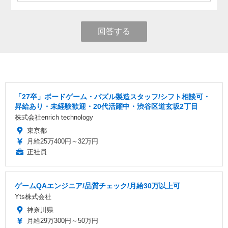
回答する
「27卒」ボードゲーム・パズル製造スタッフ/シフト相談可・
昇給あり・未経験歓迎・20代活躍中・渋谷区道玄坂2丁目
株式会社enrich technology
東京都
月給25万400円～32万円
正社員
ゲームQAエンジニア/品質チェック/月給30万以上可
Yts株式会社
神奈川県
月給29万300円～50万円