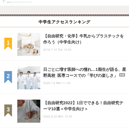
中学生アクセスランキング
【自由研究・化学】牛乳からプラスチックを
作ろう（中学生向け）
2018.7.10 Tue 15:00
日ごとに増す医師への憧れ…1期生が語る、星
野高校 医専コースでの「学びの楽しさ」
PR
2026.7.6 Mon 11:45
【自由研究2022】1日でできる！自由研究テ
ーマ10選＜中学生向け＞
2022.8.22 Mon 12:45