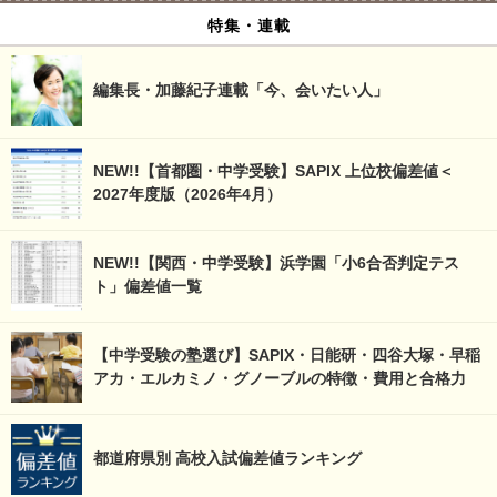
特集・連載
編集長・加藤紀子連載「今、会いたい人」
NEW!!【首都圏・中学受験】SAPIX 上位校偏差値＜
2027年度版（2026年4月）
NEW!!【関西・中学受験】浜学園「小6合否判定テス
ト」偏差値一覧
【中学受験の塾選び】SAPIX・日能研・四谷大塚・早稲
アカ・エルカミノ・グノーブルの特徴・費用と合格力
都道府県別 高校入試偏差値ランキング