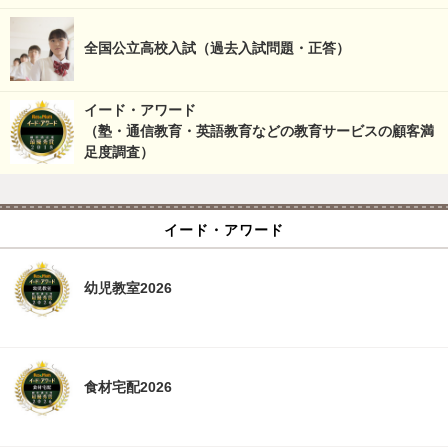
全国公立高校入試（過去入試問題・正答）
イード・アワード
（塾・通信教育・英語教育などの教育サービスの顧客満
足度調査）
イード・アワード
幼児教室2026
食材宅配2026