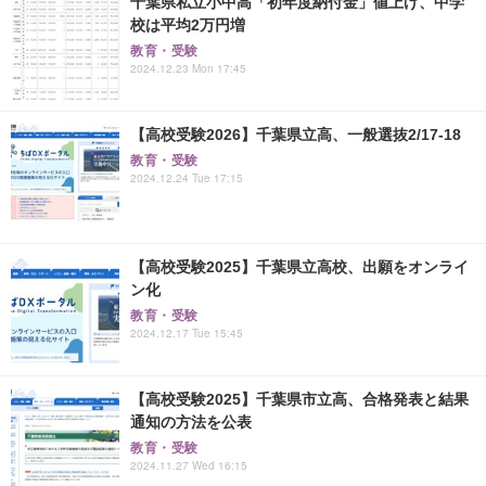
千葉県私立小中高「初年度納付金」値上げ、中学
校は平均2万円増
教育・受験
2024.12.23 Mon 17:45
【高校受験2026】千葉県立高、一般選抜2/17-18
教育・受験
2024.12.24 Tue 17:15
【高校受験2025】千葉県立高校、出願をオンライ
ン化
教育・受験
2024.12.17 Tue 15:45
【高校受験2025】千葉県市立高、合格発表と結果
通知の方法を公表
教育・受験
2024.11.27 Wed 16:15