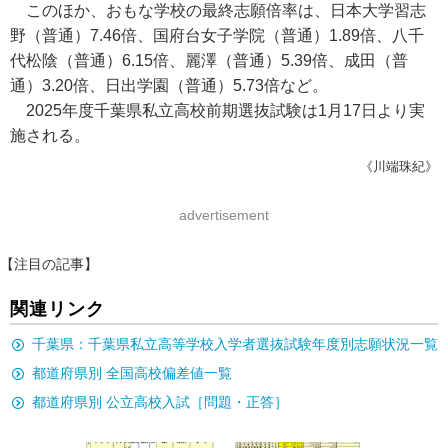
このほか、おもな学校の最終志願倍率は、日本大学習志
野（普通）7.46倍、国府台女子学院（普通）1.89倍、八千
代松陰（普通）6.15倍、麗澤（普通）5.39倍、成田（普
通）3.20倍、日出学園（普通）5.73倍など。
2025年度千葉県私立高校前期選抜試験は1月17日より実
施される。
《川端珠紀》
advertisement
【注目の記事】
関連リンク
千葉県：千葉県私立高等学校入学者選抜試験年度別志願状況一覧
都道府県別 全国高校偏差値一覧
都道府県別 公立高校入試［問題・正答］