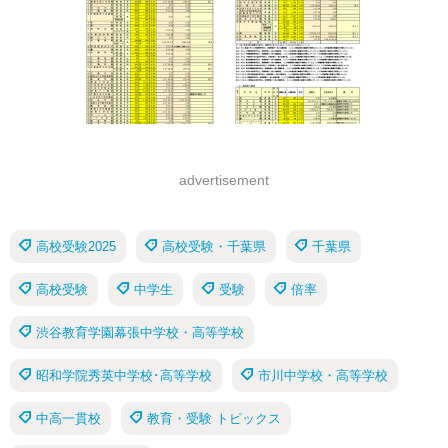
advertisement
高校受験2025
高校受験・千葉県
千葉県
高校受験
中学生
受験
倍率
渋谷教育学園幕張中学校・高等学校
昭和学院秀英中学校･高等学校
市川中学校・高等学校
中高一貫校
教育・受験 トピックス