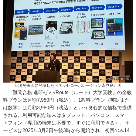
記者発表会に登壇したベネッセコーポレーション永見良介氏
「難関合格 進研ゼミ√Route（ルート）大学受験」の全教
科プランは月額7,980円（税込）、1教科プラン（英語また
は数学）は月額3,980円（税込）という良心的な価格で提供
される。利用可能な端末はタブレット、パソコン、スマー
トフォン（専用の端末は不要で、すぐに利用できる）。サ
ービスは2025年3月3日午後3時から開始され、初回のみ14