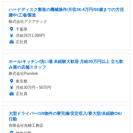
ハードディスク製造の機械操作/月収36.4万円/59歳までの方活
躍中/工場/製造
株式会社アクアテック
千葉県
月給26万1,000円
正社員
ホール/キッチン/洗い場 未経験大歓迎 月給30万円以上 立ち飲
み屋の店舗スタッフ
株式会社Perslink
東京都
月給30万円～50万円
正社員
大型ドライバー/1R物件の寮完備/安定収入/要大型/未経験OK/
日勤
有限会社先崎工務店