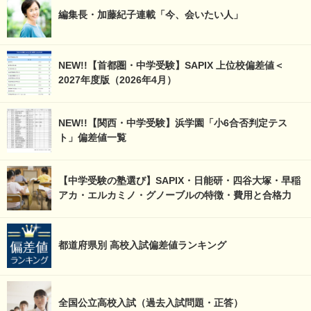
編集長・加藤紀子連載「今、会いたい人」
NEW!!【首都圏・中学受験】SAPIX 上位校偏差値＜
2027年度版（2026年4月）
NEW!!【関西・中学受験】浜学園「小6合否判定テス
ト」偏差値一覧
【中学受験の塾選び】SAPIX・日能研・四谷大塚・早稲
アカ・エルカミノ・グノーブルの特徴・費用と合格力
都道府県別 高校入試偏差値ランキング
全国公立高校入試（過去入試問題・正答）