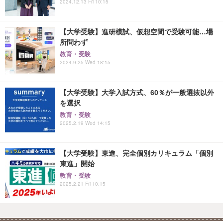
2024.12.13 Fri 10:15
【大学受験】進研模試、仮想空間で受験可能…場
所問わず
教育・受験
2024.9.25 Wed 18:15
【大学受験】大学入試方式、60％が一般選抜以外
を選択
教育・受験
2025.2.19 Wed 14:15
【大学受験】東進、完全個別カリキュラム「個別
東進」開始
教育・受験
2025.2.21 Fri 10:15