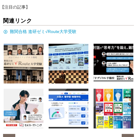
【注目の記事】
関連リンク
難関合格 進研ゼミ√Route大学受験