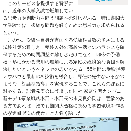
このサービスを提供する背景に
は、近年の大学入試で増加してい
る思考力や判断力を問う問題への対応がある。特に難関大
学受験では、複雑な問題を解くための思考力が求められる
という。
この他、受験生自身が直面する受験科目数の多さによる
試験対策の難しさ、受験以外の高校生活とのバランスを確
保するための時間調整の難しさだけでなく、昨今の予備
校・塾にかかる費用の増加による家庭の経済的な負担を解
決したいというベネッセの思いがある。55年間の受験指導
ノウハウと最新のAI技術を融合し、専任の先生がいるかの
ような「対話型指導」を実現することで、これらの課題に
対応する。記者発表会に登壇した同社 家庭学習カンパニー
新モデル事業戦略本部・本部長の永見良介氏は「意欲のあ
る方であれば、誰でも難関大合格に挑める学習環境を作る
のが進研ゼミの使命」と力強く語った。