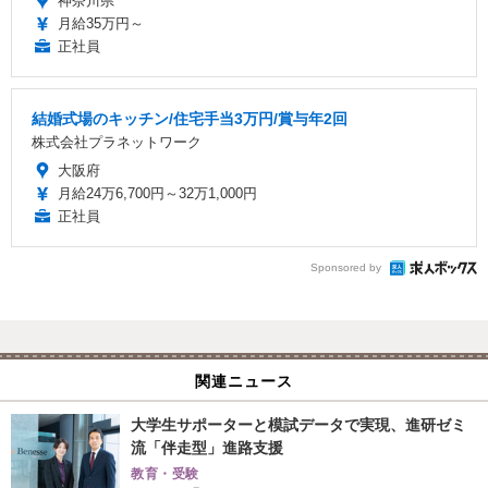
神奈川県
月給35万円～
正社員
結婚式場のキッチン/住宅手当3万円/賞与年2回
株式会社プラネットワーク
大阪府
月給24万6,700円～32万1,000円
正社員
Sponsored by
関連ニュース
大学生サポーターと模試データで実現、進研ゼミ
流「伴走型」進路支援
教育・受験