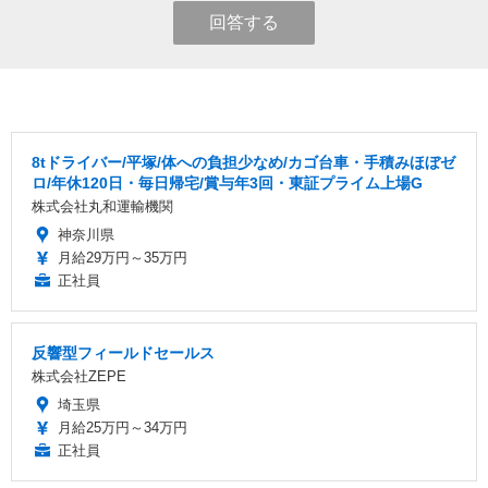
回答する
8tドライバー/平塚/体への負担少なめ/カゴ台車・手積みほぼゼ
ロ/年休120日・毎日帰宅/賞与年3回・東証プライム上場G
株式会社丸和運輸機関
神奈川県
月給29万円～35万円
正社員
反響型フィールドセールス
株式会社ZEPE
埼玉県
月給25万円～34万円
正社員