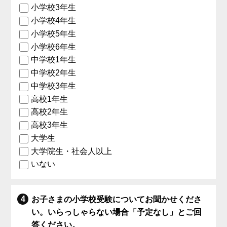
小学校3年生
小学校4年生
小学校5年生
小学校6年生
中学校1年生
中学校2年生
中学校3年生
高校1年生
高校2年生
高校3年生
大学生
大学院生・社会人以上
いない
お子さまの小学校受験についてお聞かせくださ
い。いらっしゃらない場合「予定なし」とご回
答ください。