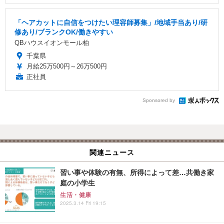
「ヘアカットに自信をつけたい理容師募集」/地域手当あり/研
修あり/ブランクOK/働きやすい
QBハウスイオンモール柏
千葉県
月給25万500円～26万500円
正社員
Sponsored by
関連ニュース
習い事や体験の有無、所得によって差…共働き家
庭の小学生
生活・健康
2025.3.14 Fri 19:15