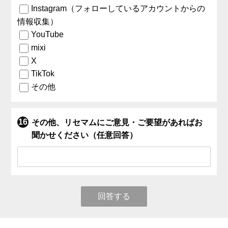
Instagram（フォローしているアカウントからの
情報収集）
YouTube
mixi
X
TikTok
その他
その他、リセマムにご意見・ご要望があればお
聞かせください（任意回答）
回答する