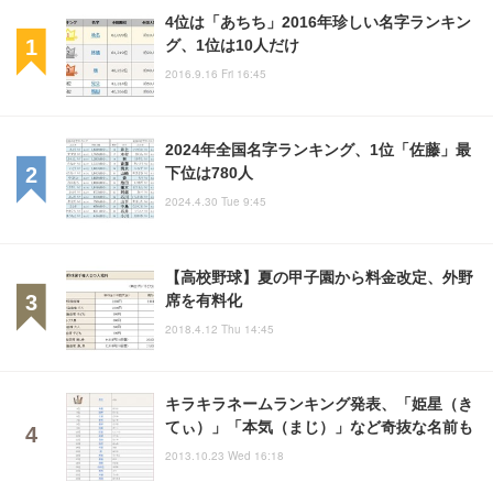
4位は「あちち」2016年珍しい名字ランキン
グ、1位は10人だけ
2016.9.16 Fri 16:45
2024年全国名字ランキング、1位「佐藤」最
下位は780人
2024.4.30 Tue 9:45
【高校野球】夏の甲子園から料金改定、外野
席を有料化
2018.4.12 Thu 14:45
キラキラネームランキング発表、「姫星（き
てぃ）」「本気（まじ）」など奇抜な名前も
2013.10.23 Wed 16:18