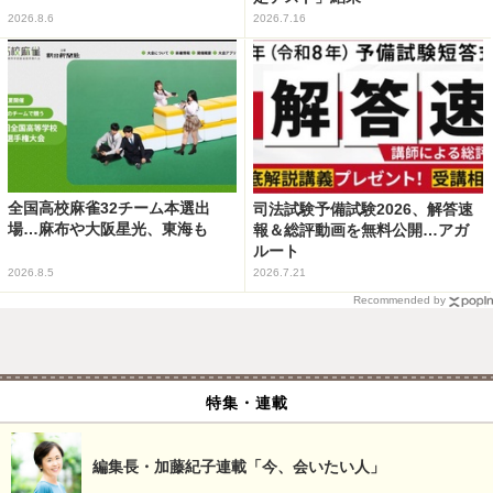
2026.8.6
2026.7.16
全国高校麻雀32チーム本選出
司法試験予備試験2026、解答速
場…麻布や大阪星光、東海も
報＆総評動画を無料公開…アガ
ルート
2026.8.5
2026.7.21
Recommended by
特集・連載
編集長・加藤紀子連載「今、会いたい人」