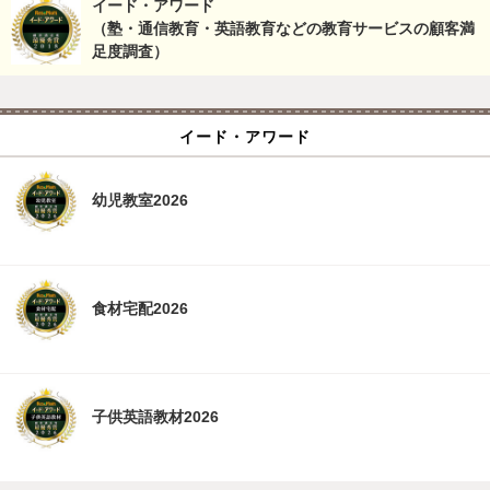
イード・アワード
（塾・通信教育・英語教育などの教育サービスの顧客満
足度調査）
イード・アワード
幼児教室2026
食材宅配2026
子供英語教材2026