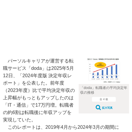
パーソルキャリアが運営する転
職サービス「doda」は2025年5月
12日、「2024年度版 決定年収レ
ポート」を公表した。前年度
「doda」転職者の平均決定年
（2023年度）比で平均決定年収の
収の推移
上昇幅がもっともアップしたのは
全 4 枚
「IT・通信」で17万円増。転職者
拡大写真
の約6割は転職後に年収アップを
実現していた。
このレポートは、2019年4月から2024年3月の期間に