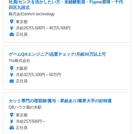
社員/センスを活かしたい方・未経験歓迎・Figma習得・千代
田区九段北
株式会社enrich technology
東京都
月給26万5,500円～40万5,500円
正社員
ゲームQAエンジニア/品質チェック/月給30万以上可
Yts株式会社
大阪府
月給32万5,100円～50万円
正社員
カット専門の理容師/賞与・昇給あり/業界大手の好待遇
QBハウス鵜の木駅
東京都
月給25万500円～
正社員