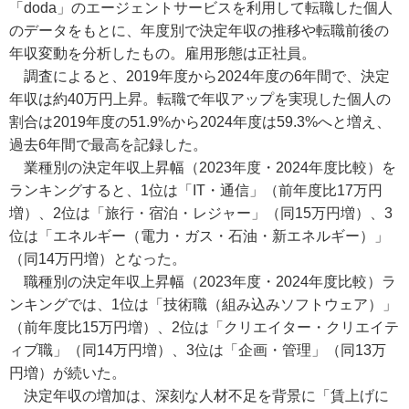
「doda」のエージェントサービスを利用して転職した個人
のデータをもとに、年度別で決定年収の推移や転職前後の
年収変動を分析したもの。雇用形態は正社員。
調査によると、2019年度から2024年度の6年間で、決定
年収は約40万円上昇。転職で年収アップを実現した個人の
割合は2019年度の51.9%から2024年度は59.3%へと増え、
過去6年間で最高を記録した。
業種別の決定年収上昇幅（2023年度・2024年度比較）を
ランキングすると、1位は「IT・通信」（前年度比17万円
増）、2位は「旅行・宿泊・レジャー」（同15万円増）、3
位は「エネルギー（電力・ガス・石油・新エネルギー）」
（同14万円増）となった。
職種別の決定年収上昇幅（2023年度・2024年度比較）ラ
ンキングでは、1位は「技術職（組み込みソフトウェア）」
（前年度比15万円増）、2位は「クリエイター・クリエイテ
ィブ職」（同14万円増）、3位は「企画・管理」（同13万
円増）が続いた。
決定年収の増加は、深刻な人材不足を背景に「賃上げに