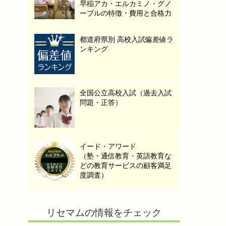
早稲アカ・エルカミノ・グノ
ーブルの特徴・費用と合格力
都道府県別 高校入試偏差値ラ
ンキング
全国公立高校入試（過去入試
問題・正答）
イード・アワード
（塾・通信教育・英語教育な
どの教育サービスの顧客満足
度調査）
リセマムの情報をチェック