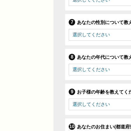
あなたの性別について教
あなたの年代について教
お子様の年齢を教えてく
あなたのお住まい(都道府