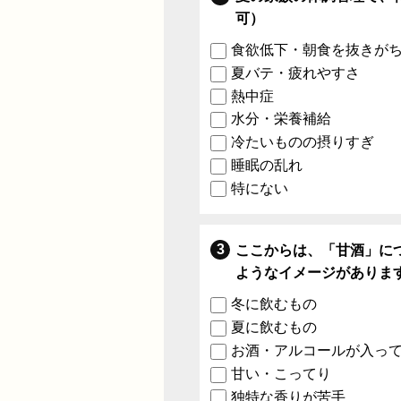
可）
食欲低下・朝食を抜きが
夏バテ・疲れやすさ
熱中症
水分・栄養補給
冷たいものの摂りすぎ
睡眠の乱れ
特にない
ここからは、「甘酒」に
ようなイメージがありま
冬に飲むもの
夏に飲むもの
お酒・アルコールが入っ
甘い・こってり
独特な香りが苦手