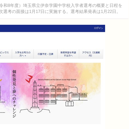
度（令和8年度）埼玉県立伊奈学園中学校入学者選考の概要と日程を
2次選考の面接は1月17日に実施する。選考結果発表は1月22日。