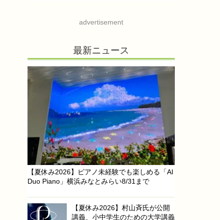
advertisement
最新ニュース
【夏休み2026】ピアノ未経験でも楽しめる「AI
Duo Piano」横浜みなとみらい8/31まで
【夏休み2026】村山斉氏が公開
講義、小中学生のための大学講義