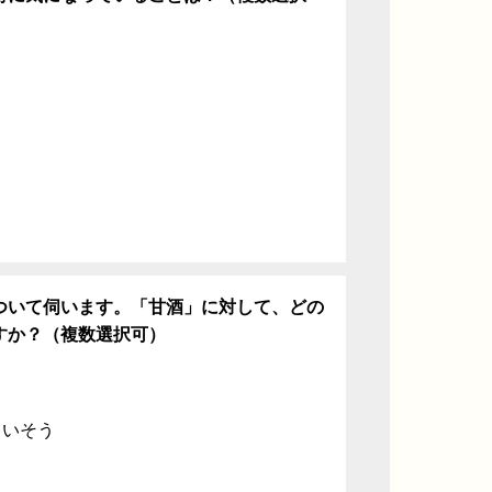
ち
ついて伺います。「甘酒」に対して、どの
すか？（複数選択可）
ていそう