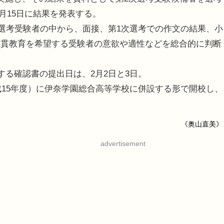
1月15日に結果を発表する。
次選考受験者の中から、面接、第1次選考での作文の結果、小
一貫教育を希望する受験者の意欲や適性などを総合的に判断
する確認書の提出日は、2月2日と3日。
成15年度）に伊奈学園総合高等学校に併設する形で開校し、
。
《奥山直美》
advertisement