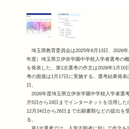
埼玉県教育委員会は2025年6月13日、2026
年度）埼玉県立伊奈学園中学校入学者選考の
を発表した。第1次選考の作文は2026年1月10
考の面接は1月17日に実施する。選考結果発表は
日。
2026年度埼玉県立伊奈学園中学校入学者選考
月5日から19日までインターネットを活用した
12月24日から26日まで出願書類などの提出を
る。
第1次選考では、入学志願者に対して作文を