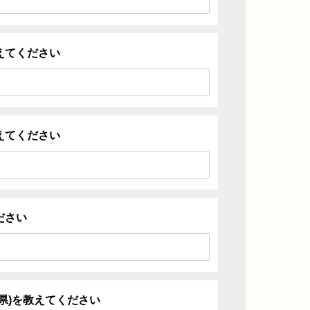
えてください
えてください
ださい
県)を教えてください