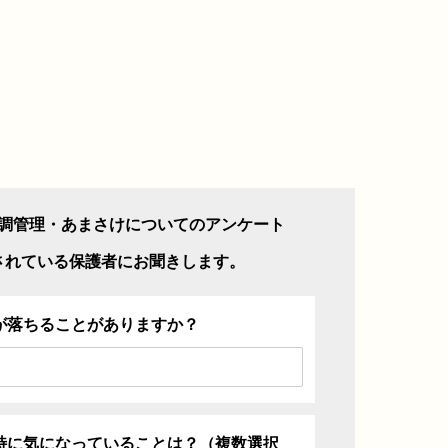
調管理・あまさけについてのアンケート
されている保護者にお聞きします。
が落ちることがありますか？
特に気になっていることは？（複数選択