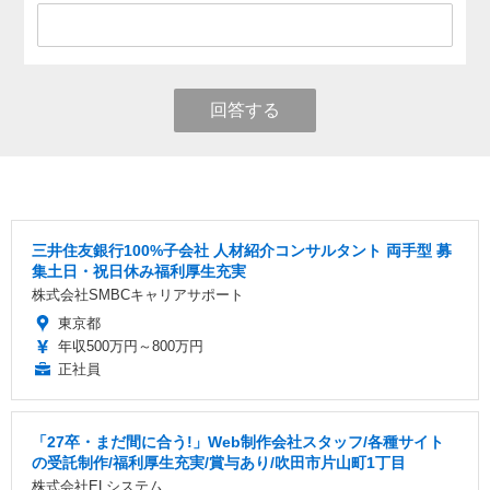
回答する
三井住友銀行100%子会社 人材紹介コンサルタント 両手型 募
集土日・祝日休み福利厚生充実
株式会社SMBCキャリアサポート
東京都
年収500万円～800万円
正社員
「27卒・まだ間に合う!」Web制作会社スタッフ/各種サイト
の受託制作/福利厚生充実/賞与あり/吹田市片山町1丁目
株式会社ELシステム