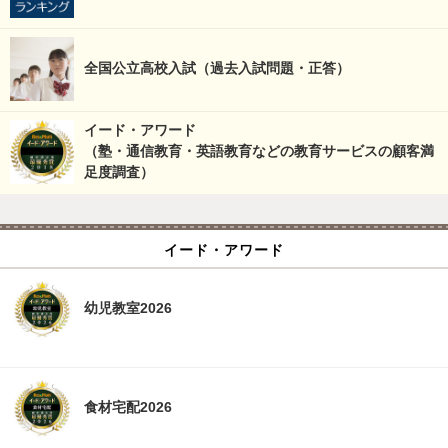
全国公立高校入試（過去入試問題・正答）
イード・アワード
（塾・通信教育・英語教育などの教育サービスの顧客満
足度調査）
イード・アワード
幼児教室2026
食材宅配2026