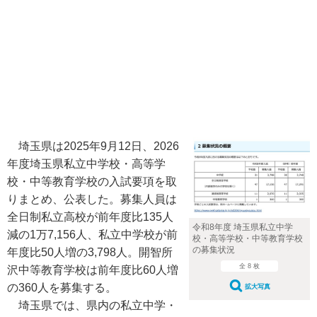
埼玉県は2025年9月12日、2026
年度埼玉県私立中学校・高等学
校・中等教育学校の入試要項を取
りまとめ、公表した。募集人員は
全日制私立高校が前年度比135人
令和8年度 埼玉県私立中学
減の1万7,156人、私立中学校が前
校・高等学校・中等教育学校
の募集状況
年度比50人増の3,798人。開智所
全 8 枚
沢中等教育学校は前年度比60人増
の360人を募集する。
拡大写真
埼玉県では、県内の私立中学・