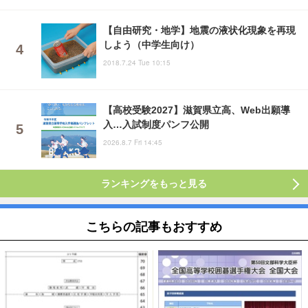
【自由研究・地学】地震の液状化現象を再現
しよう（中学生向け）
2018.7.24 Tue 10:15
【高校受験2027】滋賀県立高、Web出願導
入…入試制度パンフ公開
2026.8.7 Fri 14:45
ランキングをもっと見る
こちらの記事もおすすめ