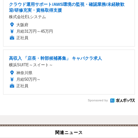
クラウド運用サポート/AWS環境の監視・確認業務/未経験歓
迎/研修充実・資格取得支援
株式会社ELシステム
大阪府
月給31万円～45万円
正社員
高収入 「店長・幹部候補募集」 キャバクラ求人
横浜SUITE～スイート～
神奈川県
月給50万円～
正社員
Sponsored by
関連ニュース