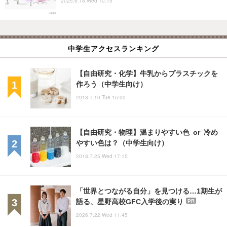
2025.6.18 Wed 10:15
中学生アクセスランキング
【自由研究・化学】牛乳からプラスチックを
作ろう（中学生向け）
2018.7.10 Tue 15:00
【自由研究・物理】温まりやすい色 or 冷め
やすい色は？（中学生向け）
2018.7.25 Wed 17:15
「世界とつながる自分」を見つける…1期生が
語る、星野高校GFC入学後の実り
PR
2026.7.22 Wed 11:45