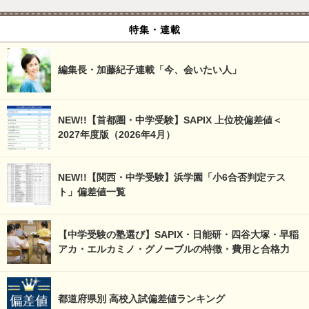
特集・連載
編集長・加藤紀子連載「今、会いたい人」
NEW!!【首都圏・中学受験】SAPIX 上位校偏差値＜
2027年度版（2026年4月）
NEW!!【関西・中学受験】浜学園「小6合否判定テス
ト」偏差値一覧
【中学受験の塾選び】SAPIX・日能研・四谷大塚・早稲
アカ・エルカミノ・グノーブルの特徴・費用と合格力
都道府県別 高校入試偏差値ランキング