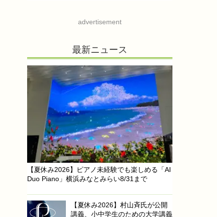
advertisement
最新ニュース
【夏休み2026】ピアノ未経験でも楽しめる「AI
Duo Piano」横浜みなとみらい8/31まで
【夏休み2026】村山斉氏が公開
講義、小中学生のための大学講義