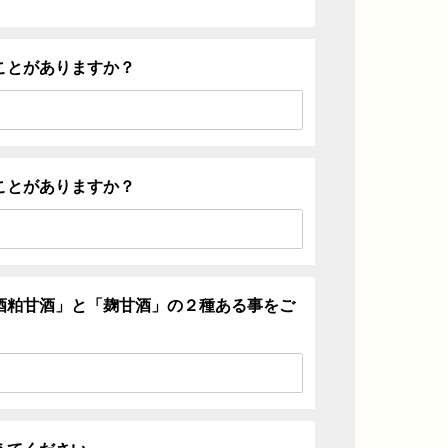
ことがありますか？
ことがありますか？
酒粕甘酒」と「麹甘酒」の２種ある事をご