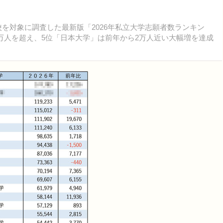
0校を対象に調査した最新版「2026年私立大学志願者数ランキン
万人を超え、5位「日本大学」は前年から2万人近い大幅増を達成