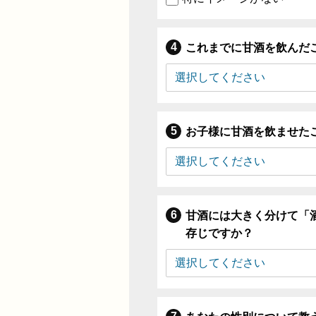
これまでに甘酒を飲んだ
お子様に甘酒を飲ませた
甘酒には大きく分けて「
存じですか？