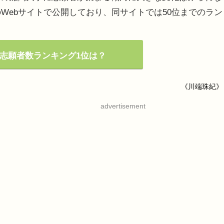
Webサイトで公開しており、同サイトでは50位までのラン
学志願者数ランキング1位は？
《川端珠紀》
advertisement