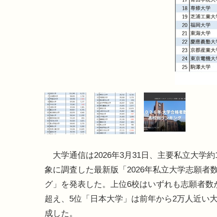
大学通信は2026年3月31日、主要私立大学約1
象に調査した最新版「2026年私立大学志願者
グ」を発表した。上位6校はいずれも志願者数が
超え、5位「日本大学」は前年から2万人近い
成した。