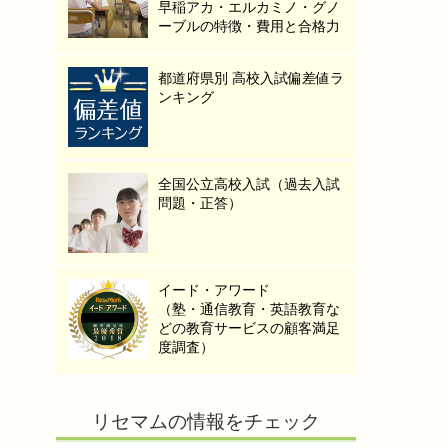
早稲アカ・エルカミノ・グノ
ーブルの特徴・費用と合格力
都道府県別 高校入試偏差値ラ
ンキング
全国公立高校入試（過去入試
問題・正答）
イード・アワード
（塾・通信教育・英語教育な
どの教育サービスの顧客満足
度調査）
リセマムの情報をチェック