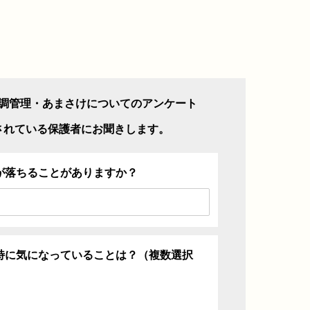
調管理・あまさけについてのアンケート
されている保護者にお聞きします。
が落ちることがありますか？
特に気になっていることは？（複数選択
ち