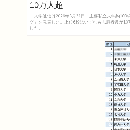
10万人超
大学通信は2026年3月31日、主要私立大学約10
グ」を発表した。上位6校はいずれも志願者数が10
した。