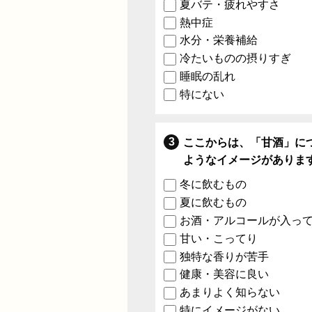
夏バテ・疲れやすさ
熱中症
水分・栄養補給
冷たいものの摂りすぎ
睡眠の乱れ
特にない
ここからは、「甘酒」に
ようなイメージがありま
冬に飲むもの
夏に飲むもの
お酒・アルコールが入っ
甘い・こってり
独特な香りが苦手
健康・美容に良い
あまりよく知らない
特にイメージがない