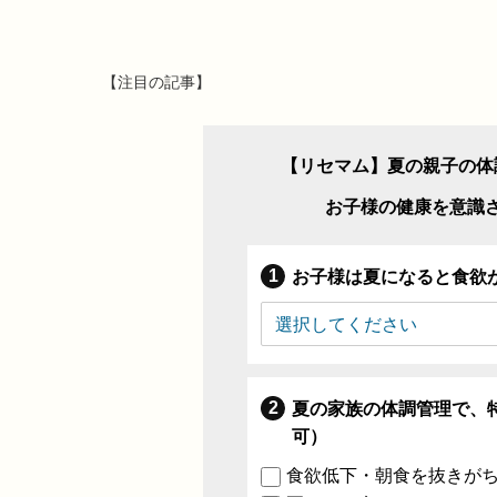
【注目の記事】
【リセマム】夏の親子の体
お子様の健康を意識
お子様は夏になると食欲
夏の家族の体調管理で、
可）
食欲低下・朝食を抜きが