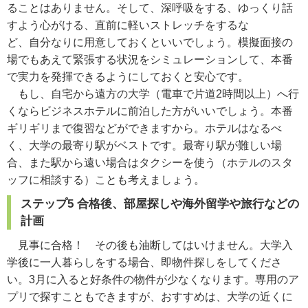
ることはありません。そして、深呼吸をする、ゆっくり話
すよう心がける、直前に軽いストレッチをするな
ど、自分なりに用意しておくといいでしょう。模擬面接の
場でもあえて緊張する状況をシミュレーションして、本番
で実力を発揮できるようにしておくと安心です。
もし、自宅から遠方の大学（電車で片道2時間以上）へ行
くならビジネスホテルに前泊した方がいいでしょう。本番
ギリギリまで復習などができますから。ホテルはなるべ
く、大学の最寄り駅がベストです。最寄り駅が難しい場
合、また駅から遠い場合はタクシーを使う（ホテルのスタ
ッフに相談する）ことも考えましょう。
ステップ5 合格後、部屋探しや海外留学や旅行などの
計画
見事に合格！ その後も油断してはいけません。大学入
学後に一人暮らしをする場合、即物件探しをしてくださ
い。3月に入ると好条件の物件が少なくなります。専用のア
プリで探すこともできますが、おすすめは、大学の近くに