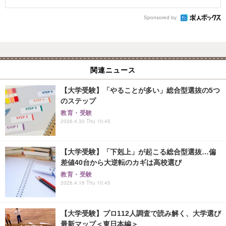
Sponsored by
関連ニュース
【大学受験】「やることが多い」総合型選抜の5つ
のステップ
教育・受験
2026.4.30 Thu 10:45
【大学受験】「下剋上」が起こる総合型選抜…偏
差値40台から大逆転のカギは高校選び
教育・受験
2026.4.16 Thu 10:45
【大学受験】プロ112人調査で読み解く、大学選び
最新マップ＜東日本編＞