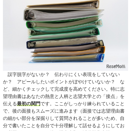
誤字脱字がないか？ 伝わりにくい表現をしていない
か？ アピールしたいポイントがぼやけていないか？ な
ど、細かくチェックして完成度を高めてください。特に志
望理由書はあなたの熱意と人柄と志望大学との「接点」を
伝える
最初の関門
です。ここがしっかり練られていること
で、後の面接もスムーズに進みます（面接では志望理由書
の細かい部分を深掘りして質問されることが多いため、自
分で書いたことを自分で十分理解して話せるようにしてお