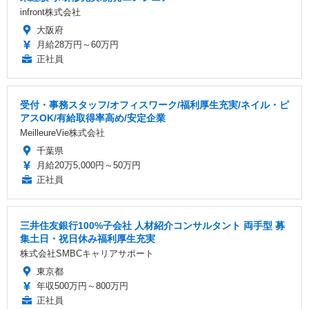
infront株式会社
大阪府
月給28万円～60万円
正社員
受付・事務スタッフ/オフィスワーク/福利厚生充実/ネイル・ピ
アスOK/有給取得率高め/安定企業
MeilleureVie株式会社
千葉県
月給20万5,000円～50万円
正社員
三井住友銀行100%子会社 人材紹介コンサルタント 両手型 募
集土日・祝日休み福利厚生充実
株式会社SMBCキャリアサポート
東京都
年収500万円～800万円
正社員