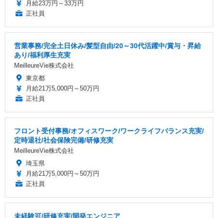
月給23万円～33万円
正社員
営業事務/完全土日休み/髪型自由/20～30代活躍中/賞与・昇給
あり/福利厚生充実
MeilleureVie株式会社
東京都
月給21万5,000円～50万円
正社員
フロント受付事務/オフィスワーク/ワークライフバランス充実/
定時退社/社会保険完備/研修充実
MeilleureVie株式会社
埼玉県
月給21万5,000円～50万円
正社員
未経験可/研修充実/開発エンジニア