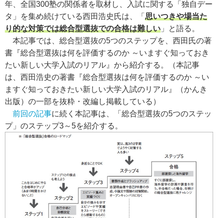
年、全国300塾の関係者を取材し、入試に関する「独自デー
タ」を集め続けている西田浩史氏は、「
思いつきや場当た
り的な対策では総合型選抜での合格は難しい
」と語る。
本記事では、総合型選抜の5つのステップを、西田氏の著
書『総合型選抜は何を評価するのか ～いますぐ知っておき
たい新しい大学入試のリアル』から紹介する。
（本記事
は、西田浩史の著書『総合型選抜は何を評価するのか ～い
ますぐ知っておきたい新しい大学入試のリアル』（かんき
出版）の一部を抜粋・改編し掲載している）
前回の記事
に続く本記事は、「総合型選抜の5つのステッ
プ」のステップ3～5を紹介する。