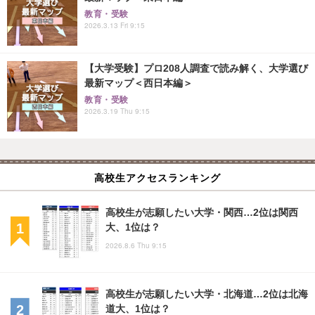
教育・受験
2026.3.13 Fri 9:15
【大学受験】プロ208人調査で読み解く、大学選び
最新マップ＜西日本編＞
教育・受験
2026.3.19 Thu 9:15
高校生アクセスランキング
高校生が志願したい大学・関西…2位は関西
大、1位は？
2026.8.6 Thu 9:15
高校生が志願したい大学・北海道…2位は北海
道大、1位は？