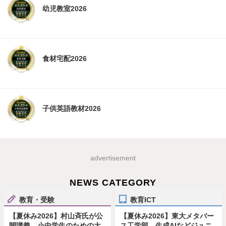
幼児教室2026
食材宅配2026
子供英語教材2026
advertisement
NEWS CATEGORY
教育・受験
教育ICT
【夏休み2026】村山斉氏が公
【夏休み2026】東大メタバー
開講義、小中学生のための大
ス工学部、生成AIなどジュニ