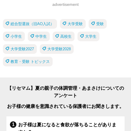
advertisement
総合型選抜（旧AO入試）
大学受験
受験
小学生
中学生
高校生
大学生
大学受験2027
大学受験2028
教育・受験 トピックス
【リセマム】夏の親子の体調管理・あまさけについての
アンケート
お子様の健康を意識されている保護者にお聞きします。
お子様は夏になると食欲が落ちることがありま