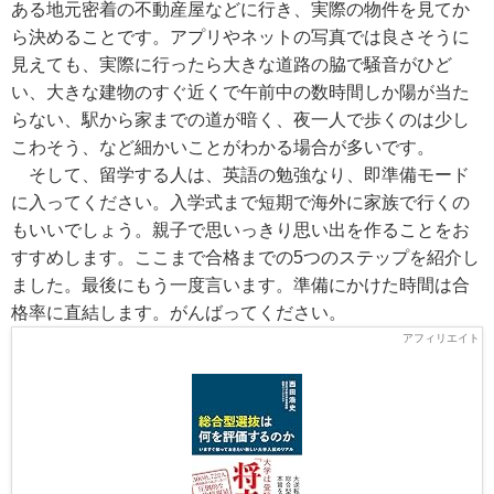
ある地元密着の不動産屋などに行き、実際の物件を見てか
ら決めることです。アプリやネットの写真では良さそうに
見えても、実際に行ったら大きな道路の脇で騒音がひど
い、大きな建物のすぐ近くで午前中の数時間しか陽が当た
らない、駅から家までの道が暗く、夜一人で歩くのは少し
こわそう、など細かいことがわかる場合が多いです。
そして、留学する人は、英語の勉強なり、即準備モード
に入ってください。入学式まで短期で海外に家族で行くの
もいいでしょう。親子で思いっきり思い出を作ることをお
すすめします。ここまで合格までの5つのステップを紹介し
ました。最後にもう一度言います。準備にかけた時間は合
格率に直結します。がんばってください。