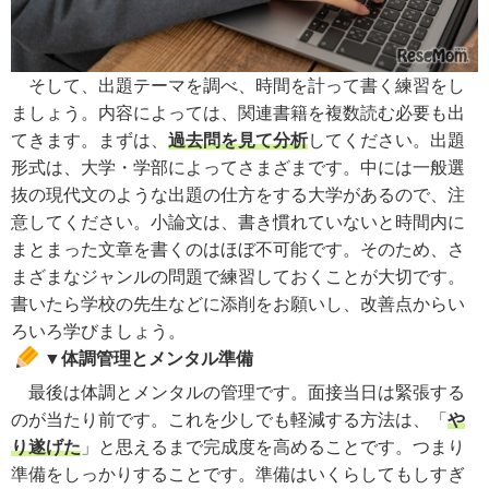
そして、出題テーマを調べ、時間を計って書く練習をし
ましょう。内容によっては、関連書籍を複数読む必要も出
てきます。まずは、
過去問を見て分析
してください。出題
形式は、大学・学部によってさまざまです。中には一般選
抜の現代文のような出題の仕方をする大学があるので、注
意してください。小論文は、書き慣れていないと時間内に
まとまった文章を書くのはほぼ不可能です。そのため、さ
まざまなジャンルの問題で練習しておくことが大切です。
書いたら学校の先生などに添削をお願いし、改善点からい
ろいろ学びましょう。
▼体調管理とメンタル準備
最後は体調とメンタルの管理です。面接当日は緊張する
のが当たり前です。これを少しでも軽減する方法は、「
や
り遂げた
」と思えるまで完成度を高めることです。つまり
準備をしっかりすることです。準備はいくらしてもしすぎ