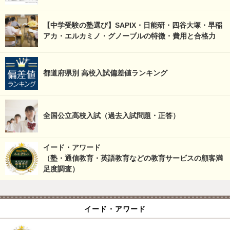
【中学受験の塾選び】SAPIX・日能研・四谷大塚・早稲
アカ・エルカミノ・グノーブルの特徴・費用と合格力
都道府県別 高校入試偏差値ランキング
全国公立高校入試（過去入試問題・正答）
イード・アワード
（塾・通信教育・英語教育などの教育サービスの顧客満
足度調査）
イード・アワード