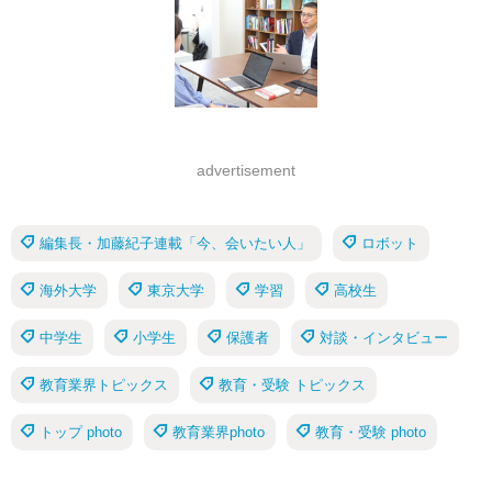
advertisement
編集長・加藤紀子連載「今、会いたい人」
ロボット
海外大学
東京大学
学習
高校生
中学生
小学生
保護者
対談・インタビュー
教育業界トピックス
教育・受験 トピックス
トップ photo
教育業界photo
教育・受験 photo