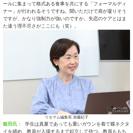
ールに集まって格式ある食事を共にする「フォーマルディ
ナー」が行われるそうですね。聞いただけで肩が凝りそう
ですが、かなり強制力が強いのですか。失恋のケアとはま
た違う理不尽さがここにも（笑）。
リセマム編集長 加藤紀子
飯田氏：
学生は真夏であっても重いガウンを着て蝶ネクタ
イを締め、教員が入場するまで起立して待つ。教員ももち