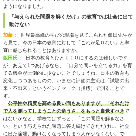
ようになりました。
「与えられた問題を解くだけ」の教育では社会に出て
動けない
加藤：
世界最高峰の学びの現場を見てこられた飯田先生か
ら見て、今の日本の教育に対して「これが足りない」と率
直に感じられることはありますか。
飯田氏：
日本の教育とひとくくりにするのは難しいです
が、あえて1つあげるなら、「自分で問いを立てる力」を育
てる機会が圧倒的に少ないことでしょうね。日本の教育も
変化しつつあるものの、いまだに評価の主流は「試験の出
来・不出来」というベンチマーク（指標）で測ることで
す。
公平性や精度を高める良い面もありますが、「それだけ
で人を測ってしまうことの危うさ」をもっと自覚すべき
で
はないかなと。学校ではずっと、「この問題を解きなさ
い」という与えられた課題に答え続けてきただけに、社会
に出た途端、動けなくなってしまう人が少なくない。で