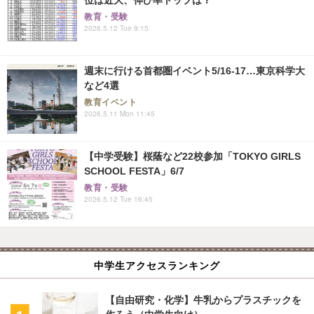
教育・受験
2026.5.12 Tue 9:15
週末に行ける首都圏イベント5/16-17…東京科学大
など4選
教育イベント
2026.5.11 Mon 11:45
【中学受験】桜蔭など22校参加「TOKYO GIRLS
SCHOOL FESTA」6/7
教育・受験
2026.5.12 Tue 16:45
中学生アクセスランキング
【自由研究・化学】牛乳からプラスチックを
作ろう（中学生向け）