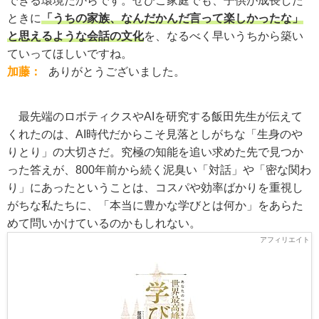
できる環境だからです。ぜひご家庭でも、子供が成長した
ときに
「うちの家族、なんだかんだ言って楽しかったな」
と思えるような会話の文化
を、なるべく早いうちから築い
ていってほしいですね。
加藤：
ありがとうございました。
最先端のロボティクスやAIを研究する飯田先生が伝えて
くれたのは、AI時代だからこそ見落としがちな「生身のや
りとり」の大切さだ。究極の知能を追い求めた先で見つか
った答えが、800年前から続く泥臭い「対話」や「密な関わ
り」にあったということは、コスパや効率ばかりを重視し
がちな私たちに、「本当に豊かな学びとは何か」をあらた
めて問いかけているのかもしれない。