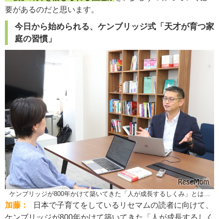
要があるのだと思います。
今日から始められる、ケンブリッジ式「天才が育つ家
庭の習慣」
ケンブリッジが800年かけて築いてきた「人が成長するしくみ」とは…
加藤：
日本で子育てをしているリセマムの読者に向けて、
ケンブリッジが800年かけて築いてきた「人が成長するしく