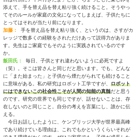
添えて、手を替え品を替え粘り強く続けること。そうやっ
てそのルールが家庭の文化になってしまえば、子供たちに
とってはそれが当たり前になります。
加藤：
手を替え品を替え粘り強く、というのは、さすがカ
レッジで数多くの経験をされただけあって説得力がありま
す。先生はご家庭でもそのように実践されているのです
か。
飯田氏：
毎日、子供とすれ違わないように必死ですよ
（笑）。そこは皆さんと同じだと思います。でも、どんな
に「また始まった」と子供から煙たがられても続けること
に意味がある。私の研究はロボット工学ですが、
ロボット
にはできないこの社会性こそが人間の知能の真髄
だと思う
のです。研究の世界でも同じですが、話せないことは、存
在しないのと同じこと。自分の考えを言葉にし、誰かに伝
える。
今日お話ししたように、ケンブリッジ大学が世界最高峰
であり続けている理由は、これでもかというくらいそれが