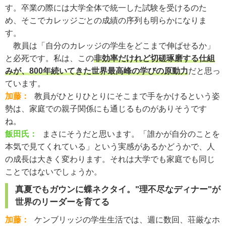
す。卒業の際には大学全体で統一した試験を受けるのた
め、そこでカレッジごとの成績の序列も明らかになりま
す。
教員は「自分のカレッジの学生をどこまで伸ばせるか」
と必死です。私は、この
非効率だけれど切磋琢磨する仕組
みが、800年続いてきた世界最高峰の学びの原動力
だと思っ
ています。
加藤：
教員がひとりひとりにそこまで手をかけるという姿
勢は、家庭での親子関係にも通じるものがありそうです
ね。
飯田氏：
まさにそうだと思います。「誰かが自分のことを
本気で見てくれている」という実感があるかどうかで、人
の成長は大きく変わります。それは大学でも家庭でも同じ
ことではないでしょうか。
真夏でもガウンに蝶ネクタイ。"理不尽なディナー"が
世界のリーダーを育てる
加藤：
ケンブリッジの学生生活では、週に数回、荘厳なホ