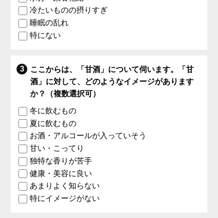
冷たいものの摂りすぎ
睡眠の乱れ
特にない
ここからは、「甘酒」について伺います。「甘
酒」に対して、どのようなイメージがあります
か？（複数選択可）
冬に飲むもの
夏に飲むもの
お酒・アルコールが入っていそう
甘い・こってり
独特な香りが苦手
健康・美容に良い
あまりよく知らない
特にイメージがない