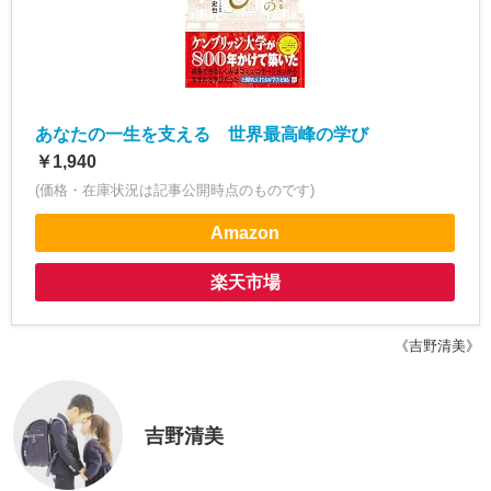
あなたの一生を支える 世界最高峰の学び
￥1,940
(価格・在庫状況は記事公開時点のものです)
Amazon
楽天市場
《吉野清美》
吉野清美