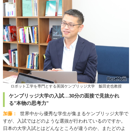
ロボット工学を専門とする英国ケンブリッジ大学 飯田史也教授
ケンブリッジ大学の入試…30分の面接で見抜かれ
る"本物の思考力"
加藤：
世界中から優秀な学生が集まるケンブリッジ大学で
すが、入試ではどのような選抜が行われているのですか。
日本の大学入試とはどんなところが違うのか、またどのよ