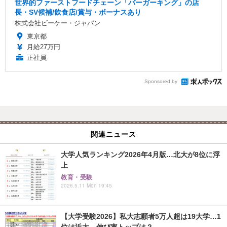
世界的ファーストフードチェーン「バーガーキング」の店
長・SV候補/飲食店/賞与・ボーナスあり
株式会社ビーケー・ジャパン
東京都
月給27万円
正社員
Sponsored by
関連ニュース
大学人気ランキング2026年4月版…北大が8位に浮
上
教育・受験
2026.5.11 Mon 19:45
【大学受験2026】私大志願者5万人超は19大学…1
位は近大、伸び率トップは？