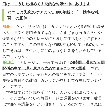
口は、こうした極めて人間的な対話の中にあります
。
ときには失恋のケアまで…800年続く「非効率な教
育」の正体
加藤：
ケンブリッジには「カレッジ」という独特の組織が
あり、学部や専門分野ではなく、さまざまな分野の学生や
研究者がひとつのカレッジに所属して生活をともにすると
のことですが、この制度がなぜ800年も続いているのか。そ
してそれは、学生たちにどのような効果をもたらしている
のでしょうか。
飯田氏：
カレッジは、一言で言えば「
24時間、濃密な人間
関係の中で、理不尽さも含めてまるごと学ぶ場所
」です。
日本の大学でいう、それぞれの専門を学ぶ「学部」と、小
規模な寮付きの建物＝カレッジが並列して存在しているイ
メージです。
学生は学部で講義を受けた後、カレッジに戻ってくる
と、そこに待っている教員と一緒に課題をやります。教員
は学部でも講義を行い、研究もしているのですが、それに