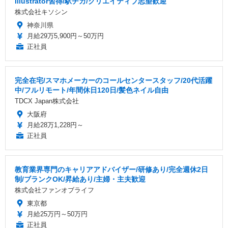
Illustrator習得/駅チカ/クリエイティブ志望歓迎
株式会社キソシン
神奈川県
月給29万5,900円～50万円
正社員
完全在宅/スマホメーカーのコールセンタースタッフ/20代活躍
中/フルリモート/年間休日120日/髪色ネイル自由
TDCX Japan株式会社
大阪府
月給28万1,228円～
正社員
教育業界専門のキャリアアドバイザー/研修あり/完全週休2日
制/ブランクOK/昇給あり/主婦・主夫歓迎
株式会社ファンオブライフ
東京都
月給25万円～50万円
正社員