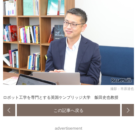
撮影：市原達也
ロボット工学を専門とする英国ケンブリッジ大学 飯田史也教授
この記事へ戻る
advertisement