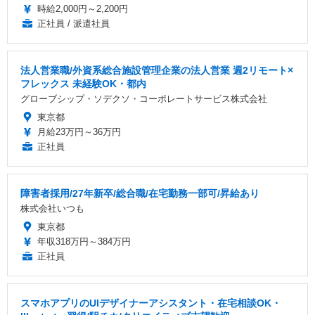
時給2,000円～2,200円
正社員 / 派遣社員
法人営業職/外資系総合施設管理企業の法人営業 週2リモート×
フレックス 未経験OK・都内
グローブシップ・ソデクソ・コーポレートサービス株式会社
東京都
月給23万円～36万円
正社員
障害者採用/27年新卒/総合職/在宅勤務一部可/昇給あり
株式会社いつも
東京都
年収318万円～384万円
正社員
スマホアプリのUIデザイナーアシスタント・在宅相談OK・