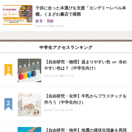
子供に合った本選びを支援「ヨンデミーレベル本
棚」くまざわ書店で展開
教育・受験
2026.8.5 Wed 23:45
中学生アクセスランキング
【自由研究・物理】温まりやすい色 or 冷め
やすい色は？（中学生向け）
2018.7.25 Wed 17:15
【自由研究・化学】牛乳からプラスチックを
作ろう（中学生向け）
2018.7.10 Tue 15:00
【自由研究・地学】地震の液状化現象を再現