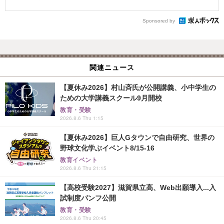
Sponsored by
関連ニュース
【夏休み2026】村山斉氏が公開講義、小中学生の
ための大学講義スクール9月開校
教育・受験
2026.8.6 Thu 1:15
【夏休み2026】巨人Gタウンで自由研究、世界の
野球文化学ぶイベント8/15-16
教育イベント
2026.8.6 Thu 21:15
【高校受験2027】滋賀県立高、Web出願導入...入
試制度パンフ公開
教育・受験
2026.8.6 Thu 20:45