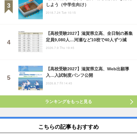
しよう（中学生向け）
2018.7.24 Tue 10:15
【高校受験2027】滋賀県立高、全日制の募集
定員9,080人…河瀬など10校で40人ずつ減
2026.7.9 Thu 19:45
【高校受験2027】滋賀県立高、Web出願導
入…入試制度パンフ公開
2026.8.7 Fri 14:45
ランキングをもっと見る
こちらの記事もおすすめ