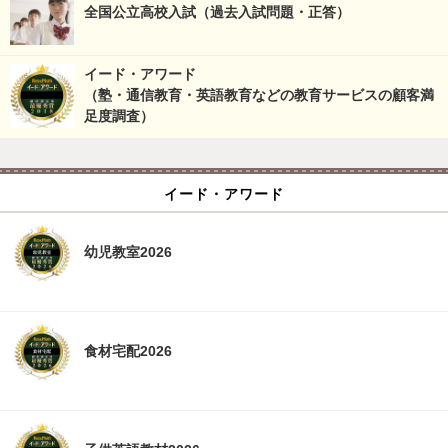
全国公立高校入試（過去入試問題・正答）
イード・アワード
（塾・通信教育・英語教育などの教育サービスの顧客満
足度調査）
イード・アワード
幼児教室2026
食材宅配2026