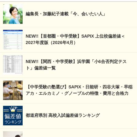
編集長・加藤紀子連載「今、会いたい人」
NEW!!【首都圏・中学受験】SAPIX 上位校偏差値＜
2027年度版（2026年4月）
NEW!!【関西・中学受験】浜学園「小6合否判定テス
ト」偏差値一覧
【中学受験の塾選び】SAPIX・日能研・四谷大塚・早稲
アカ・エルカミノ・グノーブルの特徴・費用と合格力
都道府県別 高校入試偏差値ランキング