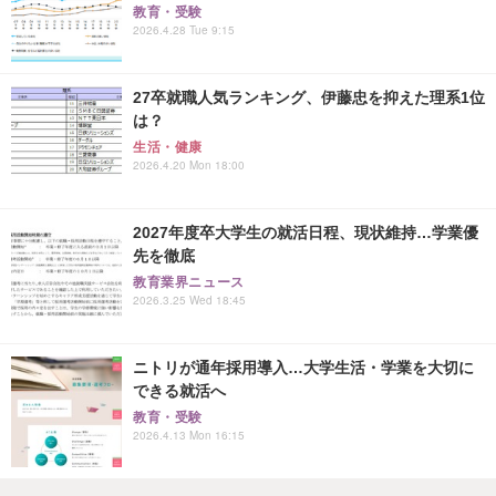
教育・受験
2026.4.28 Tue 9:15
27卒就職人気ランキング、伊藤忠を抑えた理系1位
は？
生活・健康
2026.4.20 Mon 18:00
2027年度卒大学生の就活日程、現状維持…学業優
先を徹底
教育業界ニュース
2026.3.25 Wed 18:45
ニトリが通年採用導入…大学生活・学業を大切に
できる就活へ
教育・受験
2026.4.13 Mon 16:15