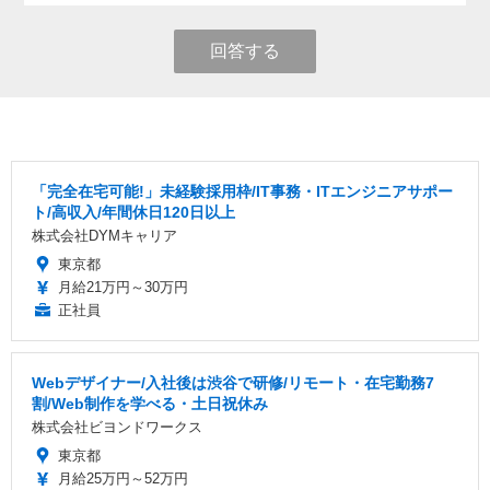
回答する
「完全在宅可能!」未経験採用枠/IT事務・ITエンジニアサポー
ト/高収入/年間休日120日以上
株式会社DYMキャリア
東京都
月給21万円～30万円
正社員
Webデザイナー/入社後は渋谷で研修/リモート・在宅勤務7
割/Web制作を学べる・土日祝休み
株式会社ビヨンドワークス
東京都
月給25万円～52万円