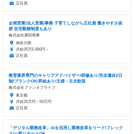
正社員
企画営業/法人営業/事務 子育てしながら正社員 働きやすさ抜
群 在宅勤務制度もあり
株式会社廣田商事
神奈川県
月給25万5,000円～
正社員
教育業界専門のキャリアアドバイザー/研修あり/完全週休2日
制/ブランクOK/昇給あり/主婦・主夫歓迎
株式会社ファンオブライフ
東京都
月給25万円～50万円
正社員
「デジタル業務改革」AIを活用し業務改革をリード/フレック
ス/一部リモートOK