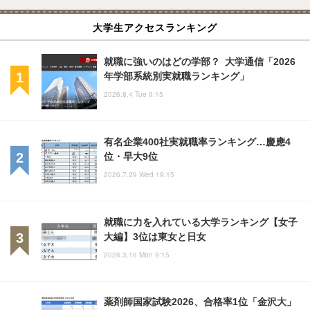
大学生アクセスランキング
就職に強いのはどの学部？ 大学通信「2026
年学部系統別実就職ランキング」
2026.8.4 Tue 9:15
有名企業400社実就職率ランキング…慶應4
位・早大9位
2026.7.29 Wed 19:15
就職に力を入れている大学ランキング【女子
大編】3位は東女と日女
2026.3.16 Mon 9:15
薬剤師国家試験2026、合格率1位「金沢大」