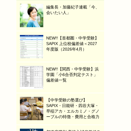
編集長・加藤紀子連載「今、
会いたい人」
NEW!!【首都圏・中学受験】
SAPIX 上位校偏差値＜2027
年度版（2026年4月）
NEW!!【関西・中学受験】浜
学園「小6合否判定テスト」
偏差値一覧
【中学受験の塾選び】
SAPIX・日能研・四谷大塚・
早稲アカ・エルカミノ・グノ
ーブルの特徴・費用と合格力