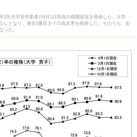
26年3月大学等卒業者の4月1日現在の就職状況を発表した。大学
減なしとなり、過去2番目タイの高水準を維持した。そのうち、女
となった。