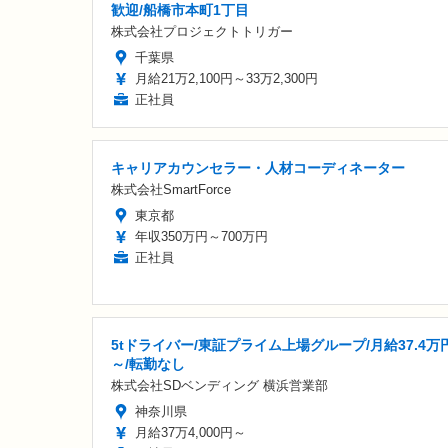
歓迎/船橋市本町1丁目
株式会社プロジェクトトリガー
千葉県
月給21万2,100円～33万2,300円
正社員
キャリアカウンセラー・人材コーディネーター
株式会社SmartForce
東京都
年収350万円～700万円
正社員
5tドライバー/東証プライム上場グループ/月給37.4万
～/転勤なし
株式会社SDベンディング 横浜営業部
神奈川県
月給37万4,000円～