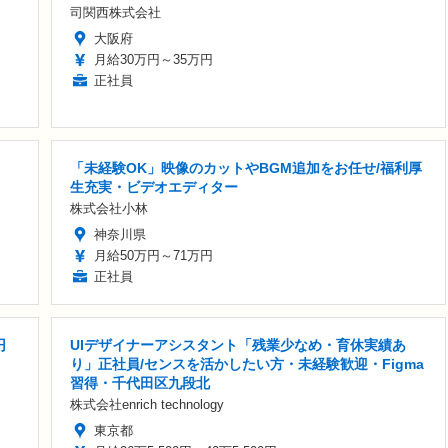
司関西株式会社
大阪府
月給30万円～35万円
正社員
「未経験OK」映像のカットやBGM追加をお任せ/福利厚
生充実・ビデオエディター
株式会社小林
神奈川県
月給50万円～71万円
正社員
円
UIデザイナーアシスタント「残業少なめ・育休実績あ
り」正社員/センスを活かしたい方・未経験歓迎・Figma
習得・千代田区九段北
株式会社enrich technology
東京都