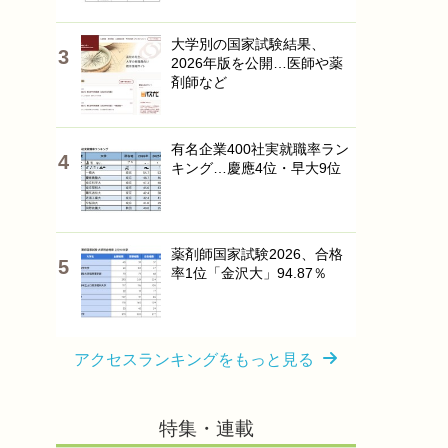
大学別の国家試験結果、
2026年版を公開…医師や薬
剤師など
有名企業400社実就職率ラン
キング…慶應4位・早大9位
薬剤師国家試験2026、合格
率1位「金沢大」94.87％
アクセスランキングをもっと見る
特集・連載