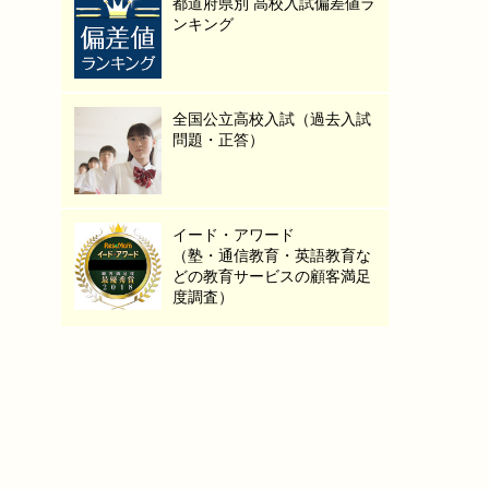
都道府県別 高校入試偏差値ラ
ンキング
全国公立高校入試（過去入試
問題・正答）
イード・アワード
（塾・通信教育・英語教育な
どの教育サービスの顧客満足
度調査）