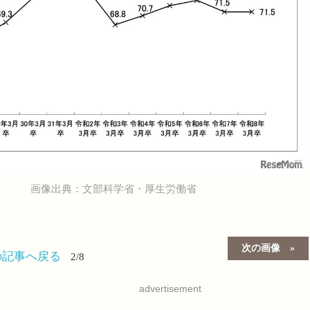
画像出典：文部科学省・厚生労働省
次の画像
の記事へ戻る
2/8
advertisement