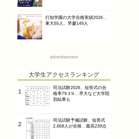
行知学園の大学合格実績2026…
東大55人、早慶149人
advertisement
大学生アクセスランキング
司法試験2026、短答式の合
格率79.3％…早大など大学院
別結果も
司法試験予備試験、短答式
2,668人が合格…最高239点