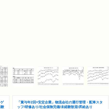
「ゲ
「賞与年2回×安定企業」物流会社の運行管理・配車スタ
経験
ッフ/研修あり/社会保険完備/未経験歓迎/昇給あり