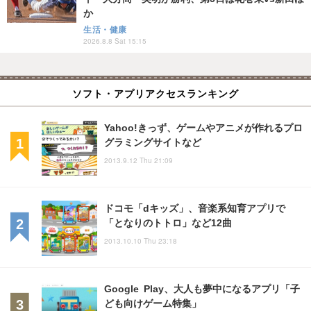
か
生活・健康
2026.8.8 Sat 15:15
ソフト・アプリアクセスランキング
Yahoo!きっず、ゲームやアニメが作れるプロ
グラミングサイトなど
2013.9.12 Thu 21:09
ドコモ「dキッズ」、音楽系知育アプリで
「となりのトトロ」など12曲
2013.10.10 Thu 23:18
Google Play、大人も夢中になるアプリ「子
ども向けゲーム特集」