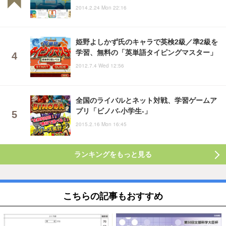
2014.2.24 Mon 22:16
姫野よしかず氏のキャラで英検2級／準2級を
学習、無料の「英単語タイピングマスター」
2012.7.4 Wed 12:56
全国のライバルとネット対戦、学習ゲームア
プリ「ビノバ-小学生-」
2015.2.16 Mon 16:45
ランキングをもっと見る
こちらの記事もおすすめ