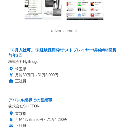
advertisement
「8月入社可」/未経験採用枠/テストプレイヤー/昇給年2回賞
与年2回
株式会社HyBridge
埼玉県
月給30万円～51万8,000円
正社員
アパレル業界での営業職
株式会社SHIFFON
東京都
月給42万8,580円～71万4,290円
正社員