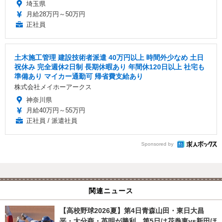
埼玉県
月給28万円～50万円
正社員
土木施工管理 建設技術者派遣 40万円以上 時間外少なめ 土日
祝休み 完全週休2日制 長期休暇あり 年間休120日以上 社宅も
準備あり マイカー通勤可 帰省費支給あり
株式会社メイホーアークス
神奈川県
月給40万円～55万円
正社員 / 派遣社員
Sponsored by
関連ニュース
【高校野球2026夏】第4日青森山田・東日大昌
平・大分商・英明が勝利、第5日は花巻東vs新田ほ