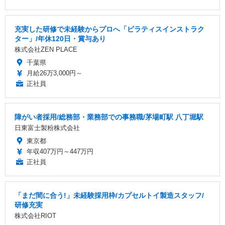
充実した研修で未経験からプロへ「ピラティスインストラク
ター」/年休120日・賞与あり
株式会社ZEN PLACE
千葉県
月給26万3,000円～
正社員
障がい者採用/総務部・業務部での事務職/茅場町駅 八丁堀駅
日東富士製粉株式会社
東京都
年収407万円～447万円
正社員
「まだ間に合う!」未経験採用枠/カプセルトイ製造スタッフ/
研修充実
株式会社RIOT