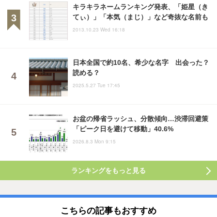
キラキラネームランキング発表、「姫星（き
てぃ）」「本気（まじ）」など奇抜な名前も
2013.10.23 Wed 16:18
日本全国で約10名、希少な名字 出会った？
読める？
2025.5.27 Tue 17:45
お盆の帰省ラッシュ、分散傾向…渋滞回避策
「ピーク日を避けて移動」40.6%
2026.8.3 Mon 9:15
ランキングをもっと見る
こちらの記事もおすすめ