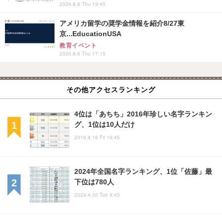
2026.8.6 Thu 19:45
アメリカ留学の奨学金情報を紹介8/27東
京...EducationUSA
教育イベント
2026.8.6 Thu 17:15
その他アクセスランキング
4位は「あちち」2016年珍しい名字ランキン
グ、1位は10人だけ
2016.9.16 Fri 16:45
2024年全国名字ランキング、1位「佐藤」最
下位は780人
2024.4.30 Tue 9:45