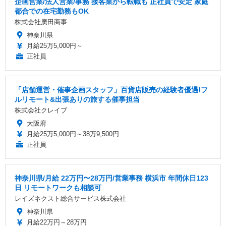
企画営業/法人営業/事務 接客業から転職も 正社員で安定 家庭
都合での在宅勤務もOK
株式会社廣田商事
神奈川県
月給25万5,000円～
正社員
「店舗運営・催事企画スタッフ」百貨店販売の経験者優遇!フ
ルリモート&出張ありの旅する催事担当
株式会社クレイブ
大阪府
月給25万5,000円～38万9,500円
正社員
神奈川県/月給 22万円〜28万円/営業事務 横浜市 年間休日123
日 リモートワークも相談可
レイズネクスト総合サービス株式会社
神奈川県
月給22万円～28万円