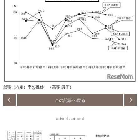
就職（内定）率の推移 （高専 男子）
この記事へ戻る
advertisement