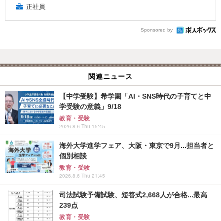
正社員
Sponsored by
関連ニュース
【中学受験】希学園「AI・SNS時代の子育てと中
学受験の意義」9/18
教育・受験
2026.8.6 Thu 15:45
海外大学進学フェア、大阪・東京で9月...担当者と
個別相談
教育・受験
2026.8.6 Thu 21:45
司法試験予備試験、短答式2,668人が合格...最高
239点
教育・受験