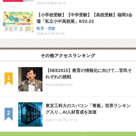
2026.8.5 Wed 18:15
【小学校受験】【中学受験】【高校受験】福岡3会
場「私立小中高校展」8/22-23
教育・受験
2026.8.4 Tue 23:45
その他アクセスランキング
【NEE2015】教育の情報化に向けて…官民そ
れぞれの挑戦
2015.6.8 Mon 9:45
東京工科大のスパコン「青嵐」世界ランキン
グ入り…AI人材育成を加速
2025.11.20 Thu 17:15