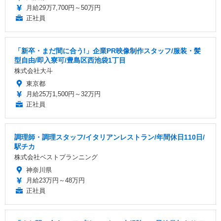
月給29万7,700円～50万円
正社員
「新卒・まだ間に合う!」企業PR映像制作スタッフ/服装・髪
型自由/即入寮可/豊島区西池袋1丁目
株式会社大斗
東京都
月給25万1,500円～32万円
正社員
調理師・調理スタッフ/イタリアンレストラン/年間休日110日/
駅チカ
株式会社ベストプランニング
神奈川県
月給23万円～48万円
正社員