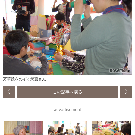
万華鏡をのぞく武藤さん
この記事へ戻る
advertisement