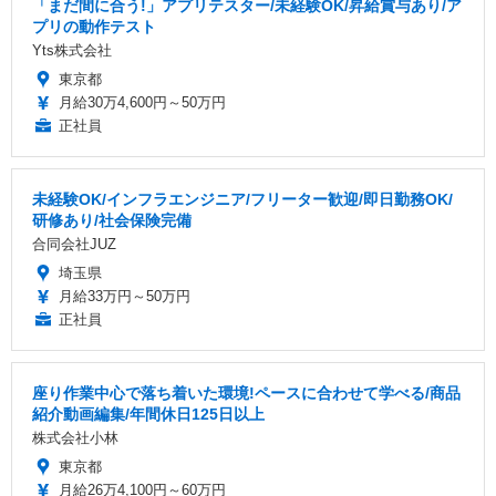
「まだ間に合う!」アプリテスター/未経験OK/昇給賞与あり/ア
プリの動作テスト
Yts株式会社
東京都
月給30万4,600円～50万円
正社員
未経験OK/インフラエンジニア/フリーター歓迎/即日勤務OK/
研修あり/社会保険完備
合同会社JUZ
埼玉県
月給33万円～50万円
正社員
座り作業中心で落ち着いた環境!ペースに合わせて学べる/商品
紹介動画編集/年間休日125日以上
株式会社小林
東京都
月給26万4,100円～60万円