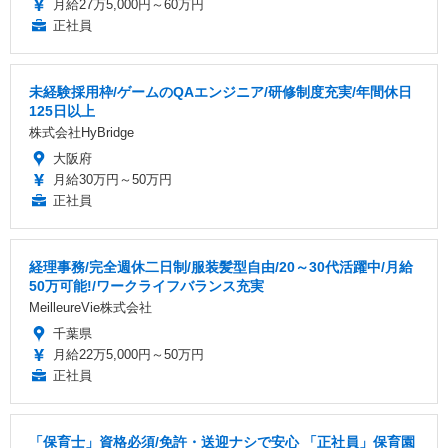
月給27万5,000円～60万円
正社員
未経験採用枠/ゲームのQAエンジニア/研修制度充実/年間休日
125日以上
株式会社HyBridge
大阪府
月給30万円～50万円
正社員
経理事務/完全週休二日制/服装髪型自由/20～30代活躍中/月給
50万可能!/ワークライフバランス充実
MeilleureVie株式会社
千葉県
月給22万5,000円～50万円
正社員
「保育士」資格必須/免許・送迎ナシで安心 「正社員」保育園