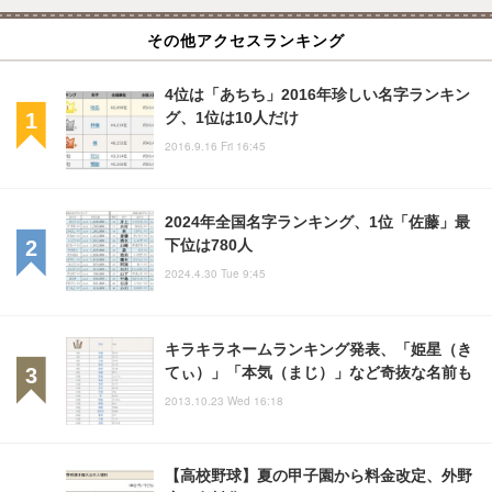
その他アクセスランキング
4位は「あちち」2016年珍しい名字ランキン
グ、1位は10人だけ
2016.9.16 Fri 16:45
2024年全国名字ランキング、1位「佐藤」最
下位は780人
2024.4.30 Tue 9:45
キラキラネームランキング発表、「姫星（き
てぃ）」「本気（まじ）」など奇抜な名前も
2013.10.23 Wed 16:18
【高校野球】夏の甲子園から料金改定、外野