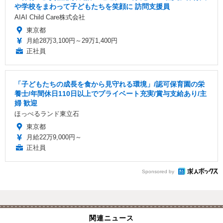
や学校をまわって子どもたちを笑顔に 訪問支援員
AIAI Child Care株式会社
東京都
月給28万3,100円～29万1,400円
正社員
「子どもたちの成長を食から見守れる環境」/認可保育園の栄
養士/年間休日110日以上でプライベート充実/賞与支給あり/主
婦 歓迎
ほっぺるランド東立石
東京都
月給22万9,000円～
正社員
Sponsored by
関連ニュース