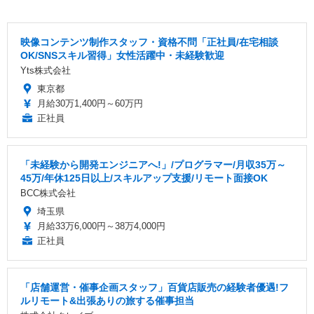
映像コンテンツ制作スタッフ・資格不問「正社員/在宅相談
OK/SNSスキル習得」女性活躍中・未経験歓迎
Yts株式会社
東京都
月給30万1,400円～60万円
正社員
「未経験から開発エンジニアへ!」/プログラマー/月収35万～
45万/年休125日以上/スキルアップ支援/リモート面接OK
BCC株式会社
埼玉県
月給33万6,000円～38万4,000円
正社員
「店舗運営・催事企画スタッフ」百貨店販売の経験者優遇!フ
ルリモート&出張ありの旅する催事担当