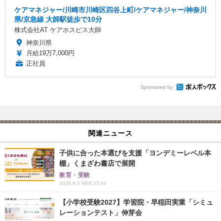
ケアマネジャー/川崎市川崎区四谷上町/ケアマネジャー/神奈川
県/京急線 大師駅徒歩で10分
株式会社AT ケアホスピス大師
神奈川県
月給19万7,000円
正社員
Sponsored by
関連ニュース
子供に合った本選びを支援「ヨンデミーレベル本
棚」くまざわ書店で展開
教育・受験
2026.8.5 Wed 23:45
【小学校受験2027】学習院・早稲田実業「シミュ
レーションテスト」伸芽会