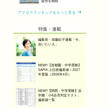
提供を開始
アクセスランキングをもっと見る
特集・連載
編集長・加藤紀子連載「今、
会いたい人」
NEW!!【首都圏・中学受験】
SAPIX 上位校偏差値＜2027
年度版（2026年4月）
NEW!!【関西・中学受験】浜
学園「小6合否判定テスト」
偏差値一覧