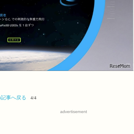
の記事へ戻る
4/4
advertisement