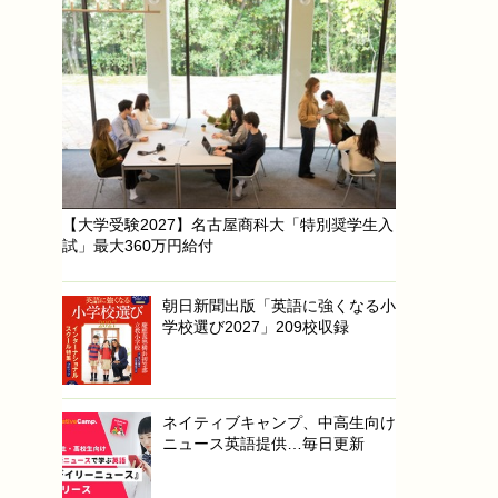
【大学受験2027】名古屋商科大「特別奨学生入
試」最大360万円給付
朝日新聞出版「英語に強くなる小
学校選び2027」209校収録
ネイティブキャンプ、中高生向け
ニュース英語提供…毎日更新