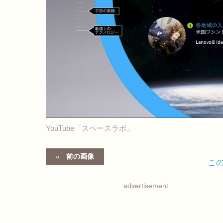
YouTube「スペースラボ」
前の画像
こ
advertisement