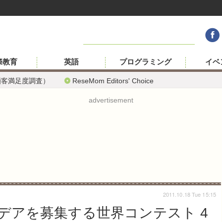
際教育
英語
プログラミング
イベ
顧客満足度調査）
ReseMom Editors' Choice
advertisement
2011.10.18 Tue 15:15
デアを募集する世界コンテスト 4