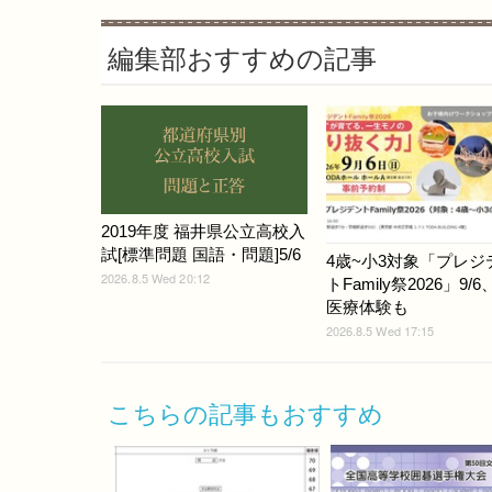
編集部おすすめの記事
2019年度 福井県公立高校入
試[標準問題 国語・問題]5/6
4歳~小3対象「プレジ
2026.8.5 Wed 20:12
トFamily祭2026」9/
医療体験も
2026.8.5 Wed 17:15
こちらの記事もおすすめ