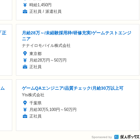
時給1,450円
正社員 / 派遣社員
「正
月給28万～/未経験採用枠/研修充実/ゲームテストエンジ
ニア
ナナイロモバイル株式会社
東京都
月給28万円～50万円
正社員
テム
ゲームQAエンジニア/品質チェック/月給30万以上可
Yts株式会社
千葉県
月給30万5,100円～50万円
正社員
Sponsored by