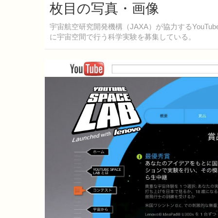
枚目の写真・画像
宇宙航空研究開発機構（JAXA）が協力するYouT
に宇宙空間で行う科学実験を募集している。