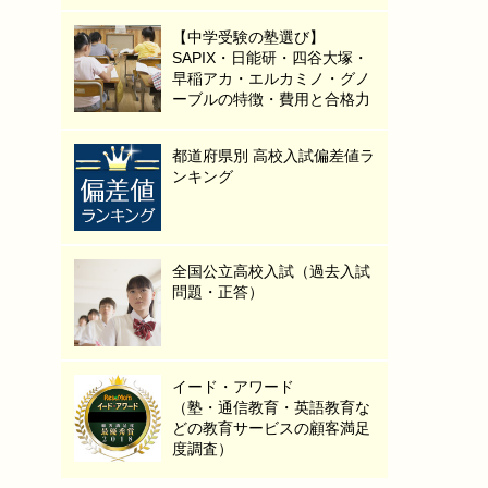
【中学受験の塾選び】
SAPIX・日能研・四谷大塚・
早稲アカ・エルカミノ・グノ
ーブルの特徴・費用と合格力
都道府県別 高校入試偏差値ラ
ンキング
全国公立高校入試（過去入試
問題・正答）
イード・アワード
（塾・通信教育・英語教育な
どの教育サービスの顧客満足
度調査）