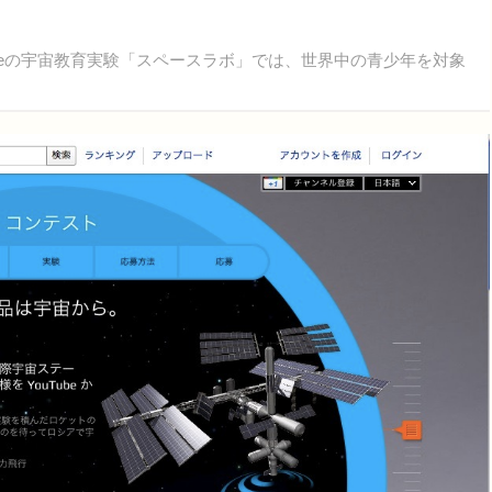
ubeの宇宙教育実験「スペースラボ」では、世界中の青少年を対象