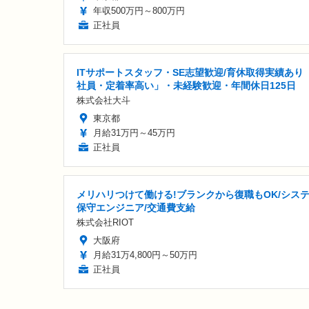
年収500万円～800万円
正社員
ITサポートスタッフ・SE志望歓迎/育休取得実績あり
社員・定着率高い」・未経験歓迎・年間休日125日
株式会社大斗
東京都
月給31万円～45万円
正社員
メリハリつけて働ける!ブランクから復職もOK/シス
保守エンジニア/交通費支給
株式会社RIOT
大阪府
月給31万4,800円～50万円
正社員