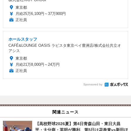
東京都
月給25万6,100円～37万900円
正社員
ホールスタッフ
CAFÉ&LOUNGE OASIS ラビスタ東京ベイ豊洲店/株式会社共立オ
アシス
東京都
月給21万8,000円～24万円
正社員
Sponsored by
関連ニュース
【高校野球2026夏】第4日青森山田・東日大昌
平・大分商・英明が勝利、第5日は花巻東vs新田ほ