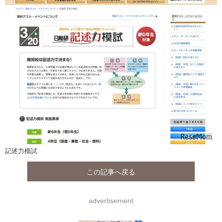
記述力模試
この記事へ戻る
advertisement