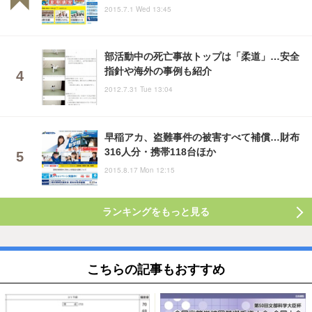
2015.7.1 Wed 13:45
部活動中の死亡事故トップは「柔道」…安全
指針や海外の事例も紹介
2012.7.31 Tue 13:04
早稲アカ、盗難事件の被害すべて補償…財布
316人分・携帯118台ほか
2015.8.17 Mon 12:15
ランキングをもっと見る
こちらの記事もおすすめ