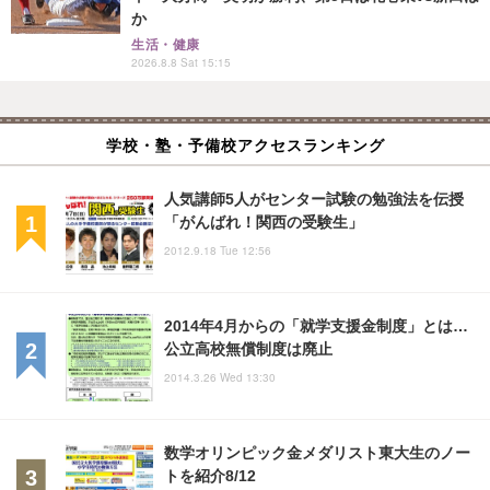
か
生活・健康
2026.8.8 Sat 15:15
学校・塾・予備校アクセスランキング
人気講師5人がセンター試験の勉強法を伝授
「がんばれ！関西の受験生」
2012.9.18 Tue 12:56
2014年4月からの「就学支援金制度」とは…
公立高校無償制度は廃止
2014.3.26 Wed 13:30
数学オリンピック金メダリスト東大生のノー
トを紹介8/12