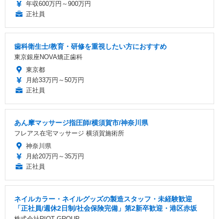
年収600万円～900万円
正社員
歯科衛生士/教育・研修を重視したい方におすすめ
東京銀座NOVA矯正歯科
東京都
月給33万円～50万円
正社員
あん摩マッサージ指圧師/横須賀市/神奈川県
フレアス在宅マッサージ 横須賀施術所
神奈川県
月給20万円～35万円
正社員
ネイルカラー・ネイルグッズの製造スタッフ・未経験歓迎
「正社員/週休2日制/社会保険完備」第2新卒歓迎・港区赤坂
株式会社RIOT GROUP