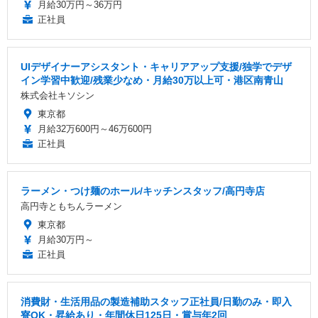
月給30万円～36万円
正社員
UIデザイナーアシスタント・キャリアアップ支援/独学でデザ
イン学習中歓迎/残業少なめ・月給30万以上可・港区南青山
株式会社キソシン
東京都
月給32万600円～46万600円
正社員
ラーメン・つけ麺のホール/キッチンスタッフ/高円寺店
高円寺ともちんラーメン
東京都
月給30万円～
正社員
消費財・生活用品の製造補助スタッフ正社員/日勤のみ・即入
寮OK・昇給あり・年間休日125日・賞与年2回