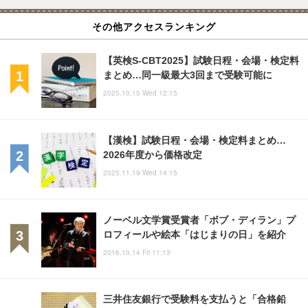
その他アクセスランキング
【英検S-CBT2025】試験日程・会場・検定料
まとめ…同一級最大3回まで受験可能に
2025.10.15 Wed 12:15
【漢検】試験日程・会場・検定料まとめ…
2026年度から価格改定
2025.11.19 Wed 14:15
ノーベル文学賞受賞者「ボブ・ディラン」プ
ロフィールや絵本「はじまりの日」を紹介
2016.10.14 Fri 11:13
三井住友銀行で受験料を支払うと「合格鉛