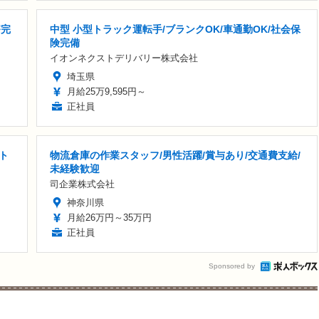
寮完
中型 小型トラック運転手/ブランクOK/車通勤OK/社会保
険完備
イオンネクストデリバリー株式会社
埼玉県
月給25万9,595円～
正社員
ト
物流倉庫の作業スタッフ/男性活躍/賞与あり/交通費支給/
未経験歓迎
司企業株式会社
神奈川県
月給26万円～35万円
正社員
Sponsored by