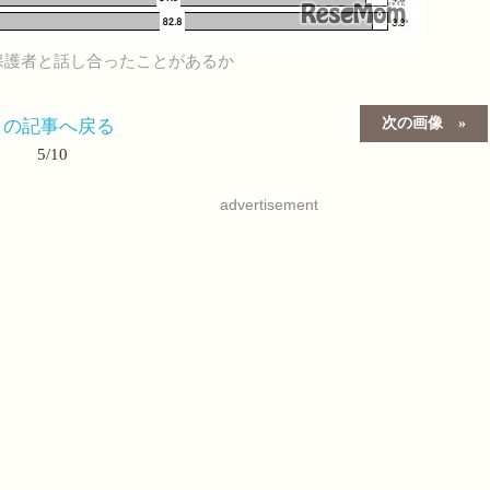
保護者と話し合ったことがあるか
次の画像
この記事へ戻る
5/10
advertisement