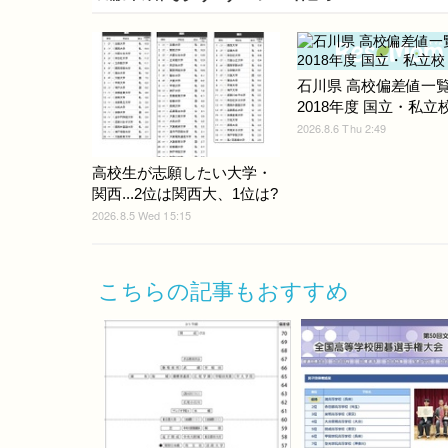
石川県 高校偏差値一
2018年度 国立・私立
2026.8.6 Thu 2:49
高校生が志願したい大学・
関西...2位は関西大、1位は?
2026.8.5 Wed 15:15
こちらの記事もおすすめ