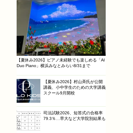
【夏休み2026】ピアノ未経験でも楽しめる「AI
Duo Piano」横浜みなとみらい8/31まで
【夏休み2026】村山斉氏が公開
講義、小中学生のための大学講義
スクール9月開校
司法試験2026、短答式の合格率
79.3％…早大など大学院別結果も