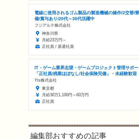
電線に使用されるゴム製品の製造機械の操作/2交替/
備/賞与あり/20代～30代活躍中
フジアルテ株式会社
神奈川県
月給23万円～
正社員 / 派遣社員
IT・ゲーム業界志望・ゲームプロジェクト管理サポー
「正社員/残業ほぼなし/社会保険完備」・未経験歓迎
Yts株式会社
東京都
月給30万1,100円～60万円
正社員
編集部おすすめの記事