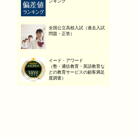
ンキング
全国公立高校入試（過去入試
問題・正答）
イード・アワード
（塾・通信教育・英語教育な
どの教育サービスの顧客満足
度調査）