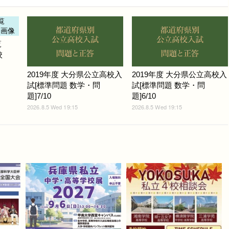
覧
校
2019年度 大分県公立高校入
2019年度 大分県公立高校入
試[標準問題 数学・問
試[標準問題 数学・問
題]7/10
題]6/10
2026.8.5 Wed 19:15
2026.8.5 Wed 19:15