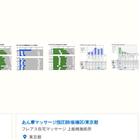
あん摩マッサージ指圧師/板橋区/東京都
フレアス在宅マッサージ 上板橋施術所
東京都