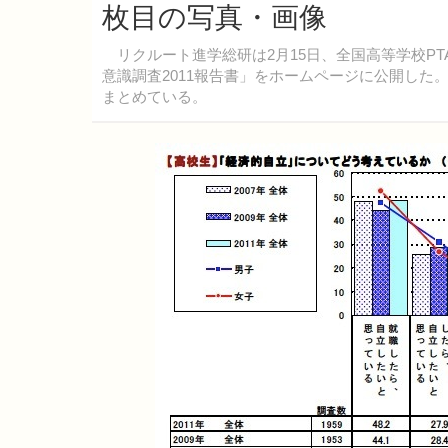
枚目の写真・画像
リクルート進学総研は2月15日、全国高等学校P
意識調査2011報告書」をホームページに公開した
まとめている。