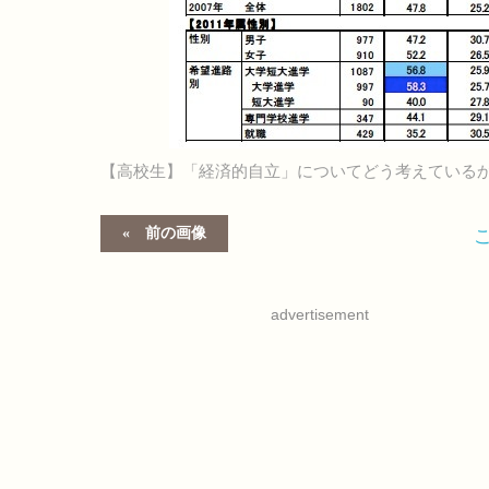
【高校生】「経済的自立」についてどう考えている
前の画像
advertisement