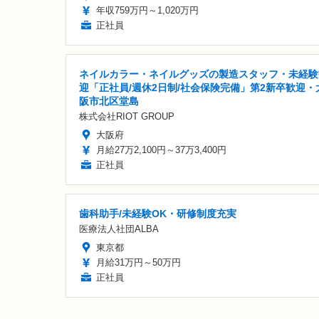
年収759万円～1,020万円
正社員
ネイルカラー・ネイルグッズの製造スタッフ・未経験
迎「正社員/週休2日制/社会保険完備」第2新卒歓迎・
阪市北区堂島
株式会社RIOT GROUP
大阪府
月給27万2,100円～37万3,400円
正社員
歯科助手/未経験OK・研修制度充実
医療法人社団ALBA
東京都
月給31万円～50万円
正社員