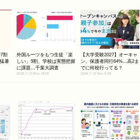
7割
外国ルーツをもつ生徒「楽
【大学受験2027】オーキャ
猛暑
しい」9割、学校は実態把握
ン、保護者同行64%…高2ま
に課題…千葉大調査
でに何校行ってる？
2026.7.13 Mon 19:00
2026.7.13 Mon 9:45