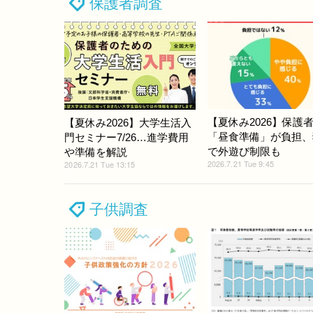
保護者調査
【夏休み2026】保護者
【夏休み2026】大学生活入
「昼食準備」が負担、
門セミナー7/26…進学費用
で外遊び制限も
や準備を解説
2026.7.21 Tue 9:45
2026.7.21 Tue 13:15
子供調査