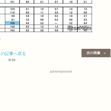
か
次の画像
この記事へ戻る
9/10
advertisement