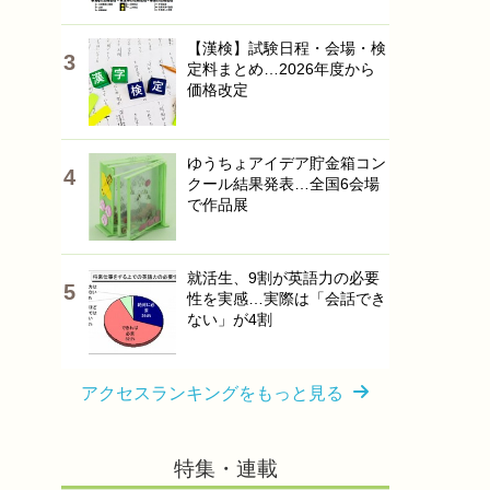
【漢検】試験日程・会場・検
定料まとめ…2026年度から
価格改定
ゆうちょアイデア貯金箱コン
クール結果発表…全国6会場
で作品展
就活生、9割が英語力の必要
性を実感…実際は「会話でき
ない」が4割
アクセスランキングをもっと見る
特集・連載