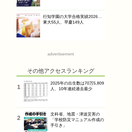
行知学園の大学合格実績2026…
東大55人、早慶149人
advertisement
その他アクセスランキング
2025年の出生数は70万5,809
人、10年連続過去最少
文科省、地震・津波災害の
「学校防災マニュアル作成の
手引き」