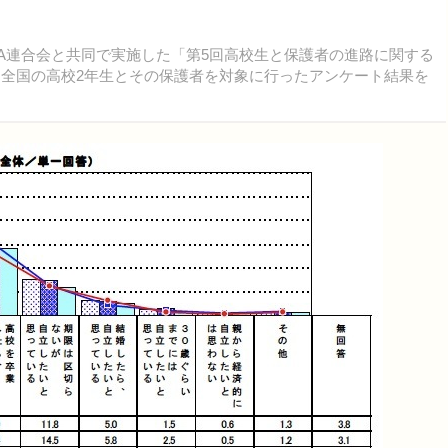
TA連合会と共同で実施した「第5回高校生と保護者の進路に関する
。全国の高校2年生とその保護者を対象に行ったアンケート結果を