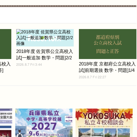
2018年度 佐賀県公立高校入
試[一般追加 数学・問題]2/2
高校入
2018年度 京都府公立高校入
2026.8.7 Fri 3:44
]
試[前期選抜 数学・問題]1/4
2026.8.7 Fri 22:27