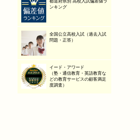
都道府県別 高校入試偏差値ラ
ンキング
全国公立高校入試（過去入試
問題・正答）
イード・アワード
（塾・通信教育・英語教育な
どの教育サービスの顧客満足
度調査）