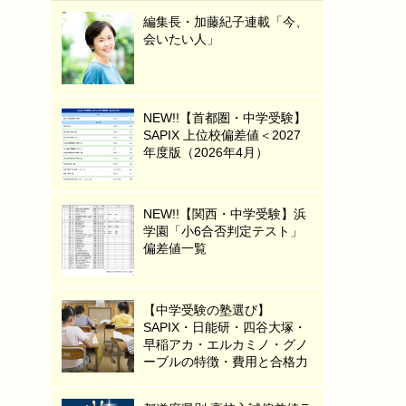
編集長・加藤紀子連載「今、
会いたい人」
NEW!!【首都圏・中学受験】
SAPIX 上位校偏差値＜2027
年度版（2026年4月）
NEW!!【関西・中学受験】浜
学園「小6合否判定テスト」
偏差値一覧
【中学受験の塾選び】
SAPIX・日能研・四谷大塚・
早稲アカ・エルカミノ・グノ
ーブルの特徴・費用と合格力