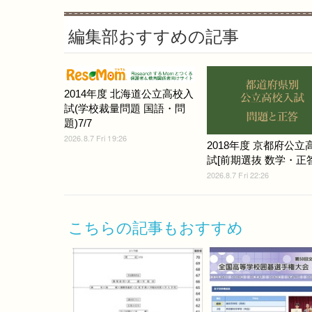
編集部おすすめの記事
2014年度 北海道公立高校入
試(学校裁量問題 国語・問
題)7/7
2026.8.7 Fri 19:26
2018年度 京都府公立
試[前期選抜 数学・正答
2026.8.7 Fri 22:26
こちらの記事もおすすめ