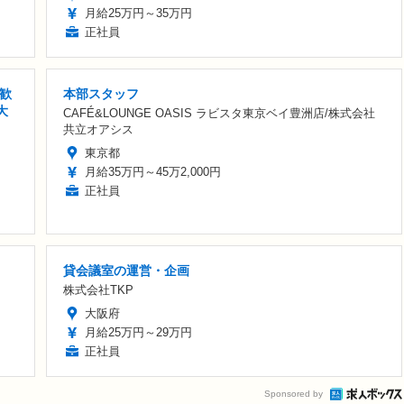
月給25万円～35万円
正社員
歓
本部スタッフ
大
CAFÉ&LOUNGE OASIS ラビスタ東京ベイ豊洲店/株式会社
共立オアシス
東京都
月給35万円～45万2,000円
正社員
貸会議室の運営・企画
株式会社TKP
大阪府
月給25万円～29万円
正社員
Sponsored by