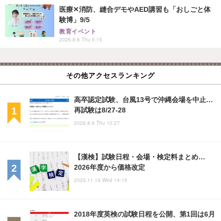
医療✕消防、縫合デモやAED講習も「おしごと体
験博」9/5
教育イベント
2026.8.6 Thu 0:15
その他アクセスランキング
高卒認定試験、台風13号で沖縄会場を中止…
再試験は8/27-28
2026.8.6 Thu 10:27
【漢検】試験日程・会場・検定料まとめ…
2026年度から価格改定
2025.11.19 Wed 14:15
2018年度英検の試験日程を公開、第1回は6月