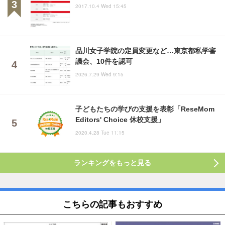
2017.10.4 Wed 15:45
品川女子学院の定員変更など…東京都私学審
議会、10件を認可
2026.7.29 Wed 9:15
子どもたちの学びの支援を表彰「ReseMom
Editors' Choice 休校支援」
2020.4.28 Tue 11:15
ランキングをもっと見る
こちらの記事もおすすめ