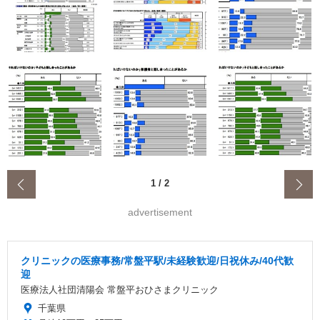
‹
1
/
2
advertisement
クリニックの医療事務/常盤平駅/未経験歓迎/日祝休み/40代歓
迎
医療法人社団清陽会 常盤平おひさまクリニック
千葉県