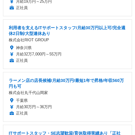
月給19万円～25万円
正社員
利用者を支えるITサポートスタッフ/月給30万円以上可/完全週
休2日制/大型連休あり
株式会社RIOT GROUP
神奈川県
月給32万7,000円～55万円
正社員
ラーメン店の店長候補/月給30万円/最短1年で昇格/年収560万
円も可
株式会社丸千代山岡家
千葉県
月給30万円～36万円
正社員
ITサポートスタッフ・SE志望歓迎/育休取得実績あり「正社