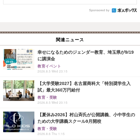
Sponsored by
関連ニュース
幸せになるためのジェンダー教育、埼玉県が9/19
に講演会
教育イベント
2026.8.5 Wed 23:15
【大学受験2027】名古屋商科大「特別奨学生入
試」最大360万円給付
教育・受験
2026.8.5 Wed 20:15
【夏休み2026】村山斉氏が公開講義、小中学生の
ための大学講義スクール9月開校
教育・受験
2026.8.6 Thu 1:15