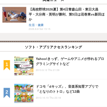
【高校野球2026夏】第4日青森山田・東日大昌
平・大分商・英明が勝利、第5日は花巻東vs新田ほ
か
生活・健康
2026.8.8 Sat 15:15
ソフト・アプリアクセスランキング
Yahoo!きっず、ゲームやアニメが作れるプロ
グラミングサイトなど
2013.9.12 Thu 21:09
ドコモ「dキッズ」、音楽系知育アプリで
「となりのトトロ」など12曲
2013.10.10 Thu 23:18