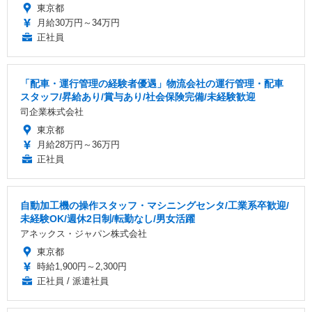
東京都
月給30万円～34万円
正社員
「配車・運行管理の経験者優遇」物流会社の運行管理・配車
スタッフ/昇給あり/賞与あり/社会保険完備/未経験歓迎
司企業株式会社
東京都
月給28万円～36万円
正社員
自動加工機の操作スタッフ・マシニングセンタ/工業系卒歓迎/
未経験OK/週休2日制/転勤なし/男女活躍
アネックス・ジャパン株式会社
東京都
時給1,900円～2,300円
正社員 / 派遣社員