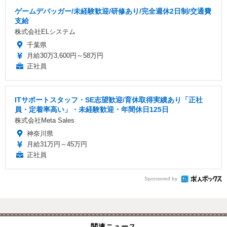
ゲームデバッガー/未経験歓迎/研修あり/完全週休2日制/交通費
支給
株式会社ELシステム
千葉県
月給30万3,600円～58万円
正社員
ITサポートスタッフ・SE志望歓迎/育休取得実績あり「正社
員・定着率高い」・未経験歓迎・年間休日125日
株式会社Meta Sales
神奈川県
月給31万円～45万円
正社員
Sponsored by
関連ニュース