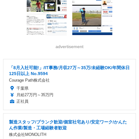
advertisement
「8月入社可能!」/IT事務/月収27万～35万/未経験OK/年間休日
125日以上 No.9594
Courage Path株式会社
千葉県
月給27万円～35万円
正社員
製造スタッフ/ブランク歓迎/個室社宅あり/安定ワーク/かんた
ん作業/製造・工場経験者歓迎
株式会社MONOLITH