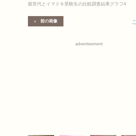
親世代とイマドキ受験生の比較調査結果グラフ4
前の画像
advertisement