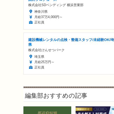
株式会社SDベンディング 横浜営業部
神奈川県
月給37万4,000円～
正社員
建設機械レンタルの点検・整備スタッフ/未経験OK/
県
株式会社けんせつパーク
埼玉県
月給25万円～
正社員
編集部おすすめの記事