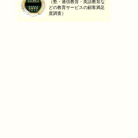
（塾・通信教育・英語教育な
どの教育サービスの顧客満足
度調査）