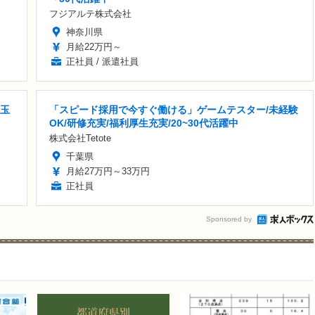
フジアルテ株式会社
神奈川県
月給22万円～
正社員 / 派遣社員
埼玉
「スピード採用で今すぐ働ける」ゲームテスター/未経験
OK/研修充実/福利厚生充実/20~30代活躍中
株式会社Tetote
千葉県
月給27万円～33万円
正社員
Sponsored by