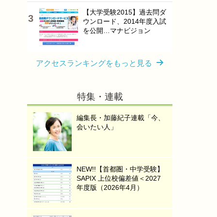
【大学受験2015】過去問ダ
ウンロード、2014年度入試
を公開…マナビジョン
アクセスランキングをもっと見る
特集・連載
編集長・加藤紀子連載「今、
会いたい人」
NEW!!【首都圏・中学受験】
SAPIX 上位校偏差値＜2027
年度版（2026年4月）