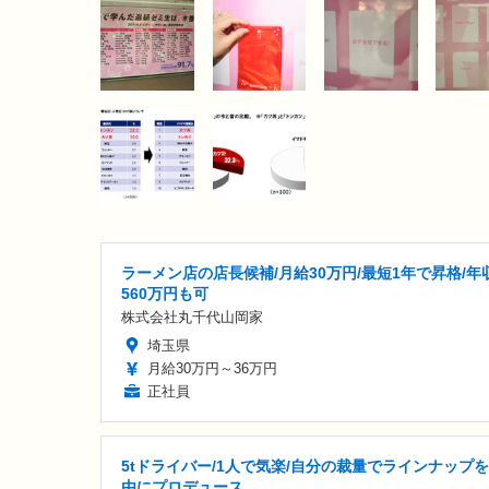
ラーメン店の店長候補/月給30万円/最短1年で昇格/年
560万円も可
株式会社丸千代山岡家
埼玉県
月給30万円～36万円
正社員
5tドライバー/1人で気楽/自分の裁量でラインナップ
由にプロデュース