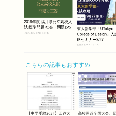
2019年度 福井県公立高校入
試[標準問題 社会・問題]5/5
東大新学部「UTokyo
2026.8.6 Thu 14:25
College of Design」
略セミナー9/27
2026.8.7 Fri 1:15
こちらの記事もおすすめ
【中学受験2027】四谷大
高校囲碁全国大会、