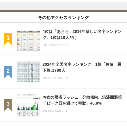
その他アクセスランキング
4位は「あちち」2016年珍しい名字ランキン
グ、1位は10人だけ
2016.9.16 Fri 16:45
2024年全国名字ランキング、1位「佐藤」最
下位は780人
2024.4.30 Tue 9:45
お盆の帰省ラッシュ、分散傾向…渋滞回避策
「ピーク日を避けて移動」40.6%
2026.8.3 Mon 9:15