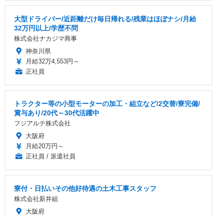
大型ドライバー/近距離だけ毎日帰れる/残業はほぼナシ/月給
32万円以上/学歴不問
株式会社ナカジマ商事
神奈川県
月給32万4,553円～
正社員
トラクター等の小型モーターの加工・組立など/2交替/寮完備/
賞与あり/20代～30代活躍中
フジアルテ株式会社
大阪府
月給20万円～
正社員 / 派遣社員
寮付・日払いその他好待遇の土木工事スタッフ
株式会社新井組
大阪府