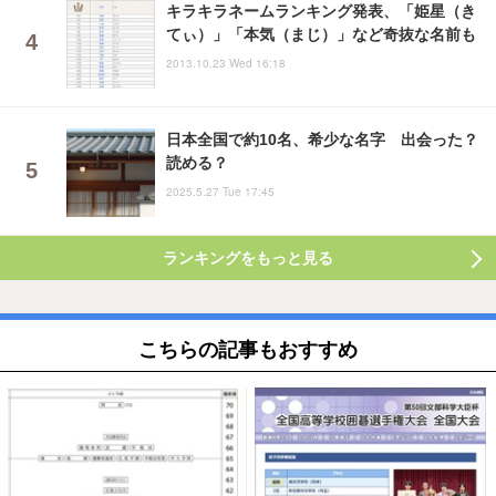
キラキラネームランキング発表、「姫星（き
てぃ）」「本気（まじ）」など奇抜な名前も
2013.10.23 Wed 16:18
日本全国で約10名、希少な名字 出会った？
読める？
2025.5.27 Tue 17:45
ランキングをもっと見る
こちらの記事もおすすめ