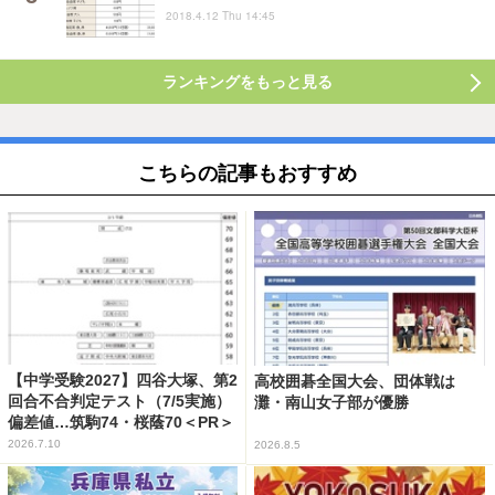
2018.4.12 Thu 14:45
ランキングをもっと見る
こちらの記事もおすすめ
【中学受験2027】四谷大塚、第2
高校囲碁全国大会、団体戦は
回合不合判定テスト（7/5実施）
灘・南山女子部が優勝
偏差値…筑駒74・桜蔭70＜PR＞
2026.7.10
2026.8.5