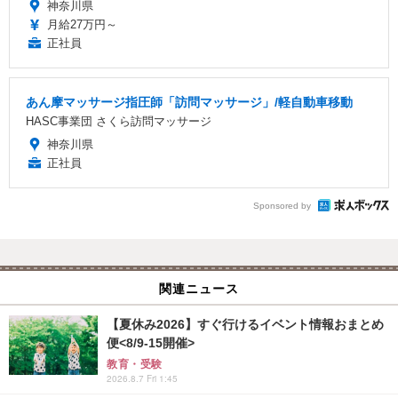
神奈川県
月給27万円～
正社員
あん摩マッサージ指圧師「訪問マッサージ」/軽自動車移動
HASC事業団 さくら訪問マッサージ
神奈川県
正社員
Sponsored by
関連ニュース
【夏休み2026】すぐ行けるイベント情報おまとめ
便<8/9-15開催>
教育・受験
2026.8.7 Fri 1:45