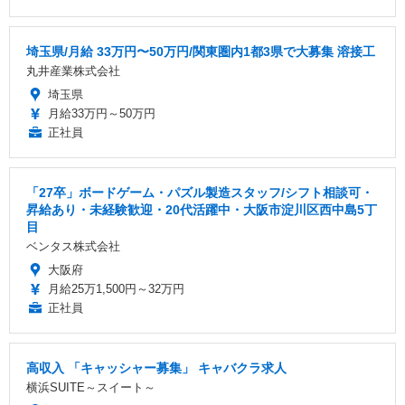
埼玉県/月給 33万円〜50万円/関東圏内1都3県で大募集 溶接工
丸井産業株式会社
埼玉県
月給33万円～50万円
正社員
「27卒」ボードゲーム・パズル製造スタッフ/シフト相談可・
昇給あり・未経験歓迎・20代活躍中・大阪市淀川区西中島5丁
目
ベンタス株式会社
大阪府
月給25万1,500円～32万円
正社員
高収入 「キャッシャー募集」 キャバクラ求人
横浜SUITE～スイート～