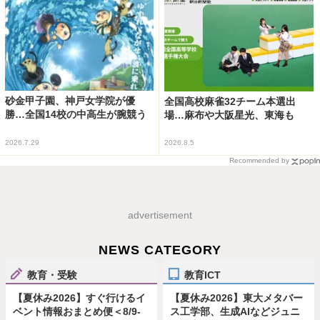
砂金甲子園、神戸女学院が優
全国高校麻雀32チーム本選出
勝…全国14校の中高生が腕競う
場…麻布や大阪星光、東海も
2026.7.29
2026.8.5
Recommended by
advertisement
NEWS CATEGORY
教育・受験
教育ICT
【夏休み2026】すぐ行けるイ
【夏休み2026】東大メタバー
ベント情報おまとめ便＜8/9-
ス工学部、生成AIなどジュニ