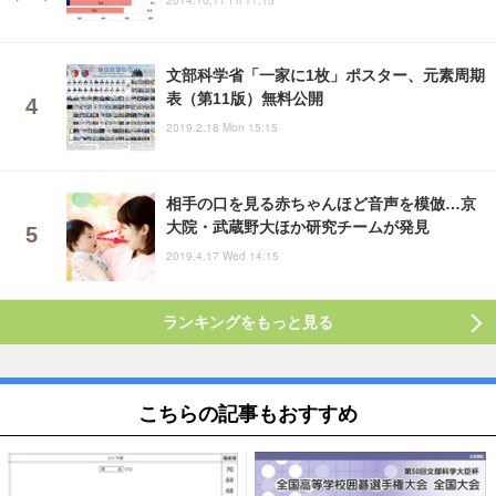
文部科学省「一家に1枚」ポスター、元素周期
表（第11版）無料公開
2019.2.18 Mon 15:15
相手の口を見る赤ちゃんほど音声を模倣…京
大院・武蔵野大ほか研究チームが発見
2019.4.17 Wed 14:15
ランキングをもっと見る
こちらの記事もおすすめ