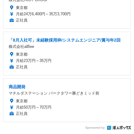
東京都
月給24万6,400円～35万3,700円
正社員
「8月入社可」未経験採用枠/システムエンジニア/賞与年2回
株式会社alBee
東京都
月給23万円～35万円
正社員
商品開発
マチルダステーション パークタワー勝どきミッド前
東京都
月給50万円～70万円
正社員
Sponsored by