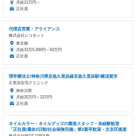
月給21万円～
正社員
代理店営業・アライアンス
株式会社レコモット
東京都
月給33万5,000円～50万円
正社員
理学療法士/神奈川県京急久里浜線京急久里浜駅/横須賀市
久里浜在宅クリニック
神奈川県
月給20万円～23万円
正社員
ネイルカラー・ネイルグッズの製造スタッフ・未経験歓迎
「正社員/週休2日制/社会保険完備」第2新卒歓迎・文京区後楽
株式会社RIOT GROUP