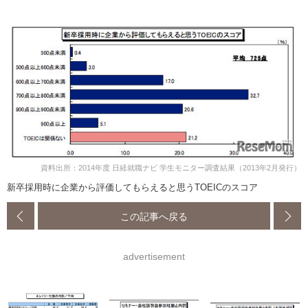
資料出所：2014年度 日経就職ナビ 学生モニター調査結果（2013年2月発行）
新卒採用時に企業から評価してもらえると思うTOEICのスコア
この記事へ戻る
advertisement