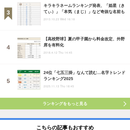
キラキラネームランキング発表、「姫星（き
てぃ）」「本気（まじ）」など奇抜な名前も
2013.10.23 Wed 16:18
【高校野球】夏の甲子園から料金改定、外野
席を有料化
2018.4.12 Thu 14:45
24位「七五三掛」なんて読む…名字トレンド
ランキング2025
2025.11.13 Thu 18:45
ランキングをもっと見る
こちらの記事もおすすめ