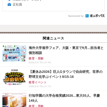
正社員
Sponsored by
関連ニュース
海外大学進学フェア、大阪・東京で9月...担当者と
個別相談
教育・受験
2026.8.6 Thu 21:45
【夏休み2026】巨人Gタウンで自由研究、世界の
野球文化学ぶイベント8/15-16
教育イベント
2026.8.6 Thu 21:15
行知学園の大学合格実績2026...東大55人、早慶
149人
教育・受験