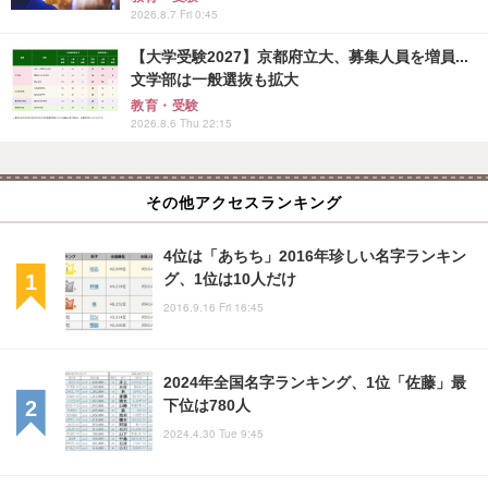
2026.8.7 Fri 0:45
【大学受験2027】京都府立大、募集人員を増員...
文学部は一般選抜も拡大
教育・受験
2026.8.6 Thu 22:15
その他アクセスランキング
4位は「あちち」2016年珍しい名字ランキン
グ、1位は10人だけ
2016.9.16 Fri 16:45
2024年全国名字ランキング、1位「佐藤」最
下位は780人
2024.4.30 Tue 9:45