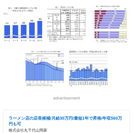
advertisement
ラーメン店の店長候補/月給30万円/最短1年で昇格/年収560万
円も可
株式会社丸千代山岡家