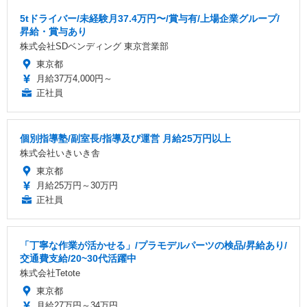
5tドライバー/未経験月37.4万円〜/賞与有/上場企業グループ/
昇給・賞与あり
株式会社SDベンディング 東京営業部
東京都
月給37万4,000円～
正社員
個別指導塾/副室長/指導及び運営 月給25万円以上
株式会社いきいき舎
東京都
月給25万円～30万円
正社員
「丁寧な作業が活かせる」/プラモデルパーツの検品/昇給あり/
交通費支給/20~30代活躍中
株式会社Tetote
東京都
月給27万円～34万円