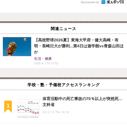
Sponsored by
関連ニュース
【高校野球2026夏】東海大甲府・健大高崎・有
明・長崎日大が勝利...第4日は遊学館vs青森山田ほ
か
生活・健康
2026.8.7 Fri 15:52
学校・塾・予備校アクセスランキング
体育活動中の死亡事故の70％以上が突然死…
文科省
2012.7.5 Thu 16:16