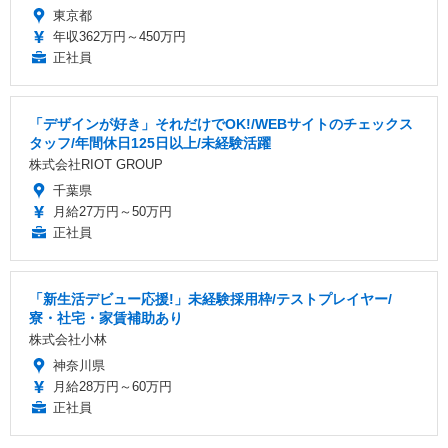
東京都
年収362万円～450万円
正社員
「デザインが好き」それだけでOK!/WEBサイトのチェックス
タッフ/年間休日125日以上/未経験活躍
株式会社RIOT GROUP
千葉県
月給27万円～50万円
正社員
「新生活デビュー応援!」未経験採用枠/テストプレイヤー/
寮・社宅・家賃補助あり
株式会社小林
神奈川県
月給28万円～60万円
正社員