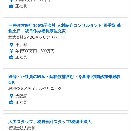
正社員
三井住友銀行100%子会社 人材紹介コンサルタント 両手型 募
集土日・祝日休み福利厚生充実
株式会社SMBCキャリアサポート
東京都
年収500万円～800万円
正社員
医師・正社員の医師・院長候補含む・を募集!訪問診療未経験
OK
緑地公園メディカルクリニック
大阪府
正社員
入力スタッフ、税務会計スタッフ/税理士法人
税理士法人総和