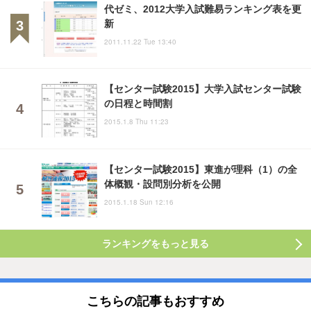
代ゼミ、2012大学入試難易ランキング表を更
新
2011.11.22 Tue 13:40
【センター試験2015】大学入試センター試験
の日程と時間割
2015.1.8 Thu 11:23
【センター試験2015】東進が理科（1）の全
体概観・設問別分析を公開
2015.1.18 Sun 12:16
ランキングをもっと見る
こちらの記事もおすすめ