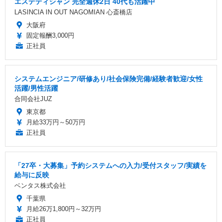
エステティシャン 完全週休2日 40代も活躍中
LASINCIA IN OUT NAGOMIAN 心斎橋店
大阪府
固定報酬3,000円
正社員
システムエンジニア/研修あり/社会保険完備/経験者歓迎/女性
活躍/男性活躍
合同会社JUZ
東京都
月給33万円～50万円
正社員
「27卒・大募集」予約システムへの入力/受付スタッフ/実績を
給与に反映
ベンタス株式会社
千葉県
月給26万1,800円～32万円
正社員