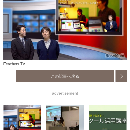
iTeachers TV
この記事へ戻る
advertisement