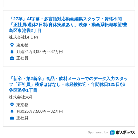
「27卒」AI字幕・多言語対応動画編集スタッフ・資格不問
「正社員/週休2日制/育休実績あり」映像・動画系転職希望/豊
島区東池袋2丁目
株式会社Le Lien
東京都
月給24万3,000円～32万円
正社員
「新卒・第2新卒」食品・飲料メーカーでのデータ入力スタッ
フ「正社員」残業ほぼなし・未経験歓迎・年間休日125日/渋
谷区渋谷1丁目
株式会社大斗
東京都
月給25万7,500円～32万円
正社員
Sponsored by