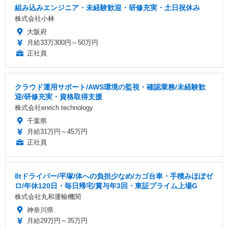
組み込みエンジニア・未経験歓迎・研修充実・土日祝休み
株式会社小林
大阪府
月給33万300円～50万円
正社員
クラウド運用サポート/AWS環境の監視・確認業務/未経験歓
迎/研修充実・資格取得支援
株式会社enrich technology
千葉県
月給31万円～45万円
正社員
8tドライバー/平塚/体への負担少なめ/カゴ台車・手積みほぼゼ
ロ/年休120日・毎日帰宅/賞与年3回・東証プライム上場G
株式会社丸和運輸機関
神奈川県
月給29万円～35万円