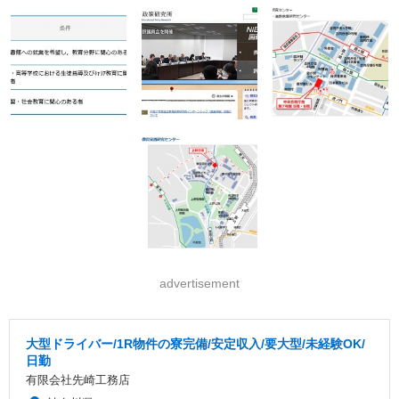
advertisement
大型ドライバー/1R物件の寮完備/安定収入/要大型/未経験OK/
日勤
有限会社先崎工務店