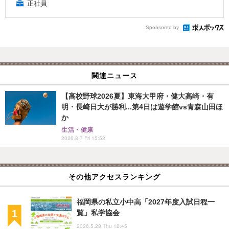
正社員
Sponsored by
関連ニュース
【高校野球2026夏】東海大甲府・健大高崎・有
明・長崎日大が勝利...第4日は遊学館vs青森山田ほ
か
生活・健康
2026.8.7 Fri 15:52
その他アクセスランキング
福岡県の私立小中高「2027年度入試日程一
覧」私学協会
2026.5.28 Thu 12:45