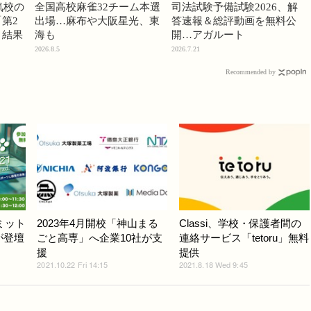
気校の
全国高校麻雀32チーム本選
司法試験予備試験2026、解
第2
出場…麻布や大阪星光、東
答速報＆総評動画を無料公
」結果
海も
開…アガルート
2026.8.5
2026.7.21
Recommended by
ミット
2023年4月開校「神山まる
Classi、学校・保護者間の
が登壇
ごと高専」へ企業10社が支
連絡サービス「tetoru」無料
援
提供
2021.10.22 Fri 14:15
2021.8.18 Wed 9:45