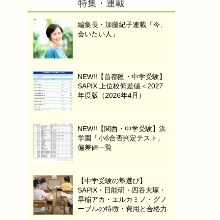
特集・連載
編集長・加藤紀子連載「今、
会いたい人」
NEW!!【首都圏・中学受験】
SAPIX 上位校偏差値＜2027
年度版（2026年4月）
NEW!!【関西・中学受験】浜
学園「小6合否判定テスト」
偏差値一覧
【中学受験の塾選び】
SAPIX・日能研・四谷大塚・
早稲アカ・エルカミノ・グノ
ーブルの特徴・費用と合格力