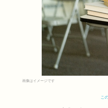
画像はイメージです
こ