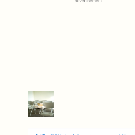
advertisement