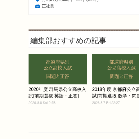
正社員
編集部おすすめの記事
2020年度 群馬県公立高校入
2018年度 京都府公立
試[前期選抜 英語・正答]
試[前期選抜 数学・問題]
2026.8.8 Sat 2:58
2026.8.7 Fri 22:27