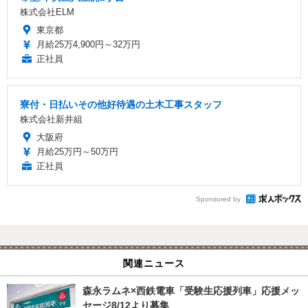
株式会社ELM
東京都
月給25万4,900円～32万円
正社員
寮付・日払いその他好待遇の土木工事スタッフ
株式会社新井組
大阪府
月給25万円～50万円
正社員
Sponsored by
関連ニュース
森永ラムネ×西鉄電車「受験生応援列車」応援メッ
セージ8/12より募集