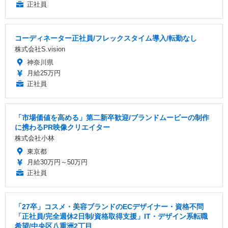
正社員
コーディネーター正社員/フレックスタイム導入/転勤なし
株式会社S.vision
神奈川県
月給25万円
正社員
「市場価値を高める」第二新卒歓迎/ブランドムービーの制作
に携わるPR映像クリエイター
株式会社小林
東京都
月給30万円～50万円
正社員
「27卒」コスメ・美容ブランドのECデザイナー・資格不問
「正社員/完全週休2日制/資格取得支援」IT・デザイン系転職
希望/中央区八重洲2丁目