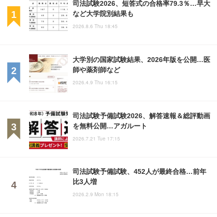
司法試験2026、短答式の合格率79.3％…早大
など大学院別結果も
2026.8.6 Thu 18:45
大学別の国家試験結果、2026年版を公開…医
師や薬剤師など
2026.4.9 Thu 16:15
司法試験予備試験2026、解答速報＆総評動画
を無料公開…アガルート
2026.7.21 Tue 17:15
司法試験予備試験、452人が最終合格…前年
比3人増
2026.2.9 Mon 18:15