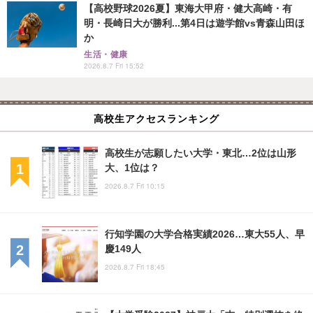
【高校野球2026夏】東海大甲府・健大高崎・有
明・長崎日大が勝利...第4日は遊学館vs青森山田ほ
か
生活・健康
2026.8.7 Fri 15:52
高校生アクセスランキング
高校生が志願したい大学・東北…2位は山形
大、1位は？
2026.8.7 Fri 10:15
行知学園の大学合格実績2026…東大55人、早
慶149人
2026.8.7 Fri 18:45