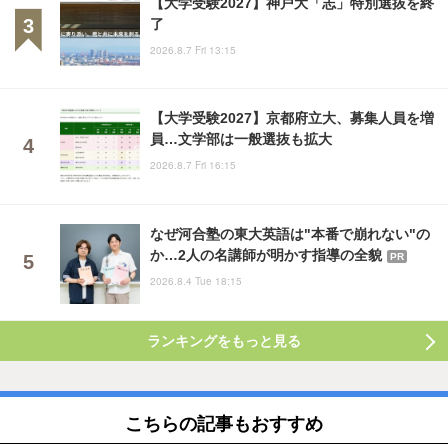
【大学受験2027】神戸大「志」特別選抜を終
了
2026.8.7 Fri 13:15
【大学受験2027】京都府立大、募集人員を増
員…文学部は一般選抜も拡大
2026.8.7 Fri 16:15
なぜ河合塾の東大英語は"本番で崩れない"の
か…2人の名講師が明かす指導の全貌
PR
2026.8.4 Tue 18:15
ランキングをもっと見る
こちらの記事もおすすめ