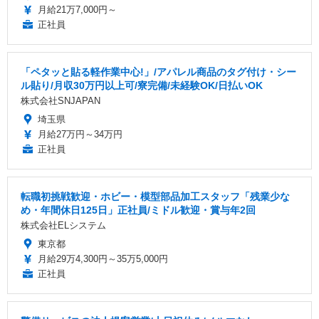
月給21万7,000円～
正社員
「ペタッと貼る軽作業中心!」/アパレル商品のタグ付け・シー
ル貼り/月収30万円以上可/寮完備/未経験OK/日払いOK
株式会社SNJAPAN
埼玉県
月給27万円～34万円
正社員
転職初挑戦歓迎・ホビー・模型部品加工スタッフ「残業少な
め・年間休日125日」正社員/ミドル歓迎・賞与年2回
株式会社ELシステム
東京都
月給29万4,300円～35万5,000円
正社員