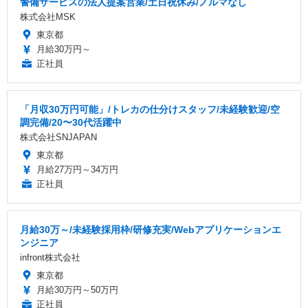
警備サービスの法人提案営業/土日祝休み/ノルマなし
株式会社MSK
東京都
月給30万円～
正社員
「月収30万円可能」/トレカの仕分けスタッフ/未経験歓迎/空
調完備/20〜30代活躍中
株式会社SNJAPAN
東京都
月給27万円～34万円
正社員
月給30万～/未経験採用枠/研修充実/Webアプリケーションエ
ンジニア
infront株式会社
東京都
月給30万円～50万円
正社員