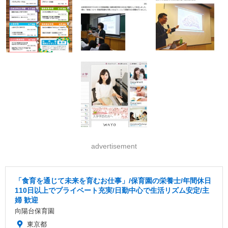
advertisement
「食育を通じて未来を育むお仕事」/保育園の栄養士/年間休日
110日以上でプライベート充実/日勤中心で生活リズム安定/主
婦 歓迎
向陽台保育園
東京都