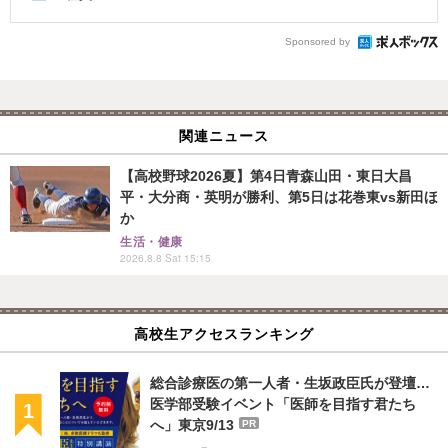
Sponsored by
関連ニュース
【高校野球2026夏】第4日青森山田・東日大昌
平・大分商・英明が勝利、第5日は花巻東vs新田ほ
か
生活・健康
2026.8.8 Sat 15:15
高校生アクセスランキング
総合診療医の第一人者・生坂政臣氏が登壇…
医学部受験イベント「医師を目指す君たち
へ」東京9/13
PR