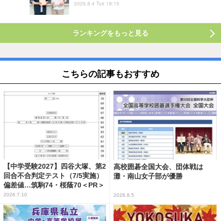
2026.8.4 Tue 18:15
ランキングをもっと見る
こちらの記事もおすすめ
【中学受験2027】四谷大塚、第2
高校囲碁全国大会、団体戦は
回合不合判定テスト（7/5実施）
灘・南山女子部が優勝
偏差値…筑駒74・桜蔭70＜PR＞
2026.7.10
2026.8.5