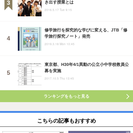
き出す授業とは
2016.5.17 Tue 9:15
修学旅行を探究的な学びに変える、JTB「修
学旅行探究ノート」発売
2019.3.18 Mon 10:45
東京都、H30年4/1異動の公立小中学校教員公
募を実施
2017.10.5 Thu 13:45
ランキングをもっと見る
こちらの記事もおすすめ