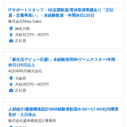
ITサポートスタッフ・SE志望歓迎/育休取得実績あり「正社
員・定着率高い」・未経験歓迎・年間休日125日
株式会社Meta Sales
神奈川県
月給31万円～45万円
正社員
「新生活デビュー応援!」未経験採用枠/ゲームテスター/年間
休日125日以上
AQUARIUS株式会社
大阪府
月給28万円～60万円
正社員
人材紹介/建築構造設計/BIM経験者歓迎/8:00〜17:00/社内環境
良好・土日休み
株式会社盛本構造設計事務所