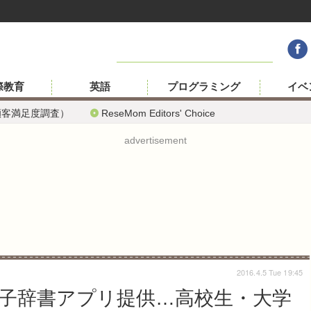
際教育
英語
プログラミング
イベ
顧客満足度調査）
ReseMom Editors' Choice
advertisement
2016.4.5 Tue 19:45
電子辞書アプリ提供…高校生・大学