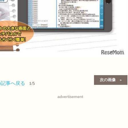
次の画像
の記事へ戻る
1/5
advertisement