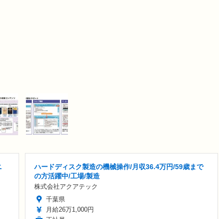
ニ
ハードディスク製造の機械操作/月収36.4万円/59歳まで
の方活躍中/工場/製造
株式会社アクアテック
千葉県
月給26万1,000円