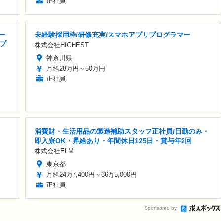
正社員
ー
未経験採用枠/研修充実/スマホアプリプログラマー
プ
株式会社HIGHEST
神奈川県
月給28万円～50万円
正社員
消費財・生活用品の製造補助スタッフ正社員/日勤のみ・
即入寮OK・昇給あり・年間休日125日・賞与年2回
株式会社ELM
東京都
月給24万7,400円～36万5,000円
正社員
Sponsored by