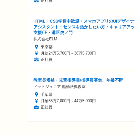
正社員
HTML・CSS学習中歓迎・スマホアプリのUIデザイナ
アシスタント・センスを活かしたい方・キャリアアッ
支援/正・港区虎ノ門
株式会社ELM
東京都
月給24万5,700円～38万5,700円
正社員
教室長候補・児童指導員/指導員募集、年齢不問
ドットジュニア 船橋法典教室
千葉県
月給35万7,000円～44万5,000円
正社員