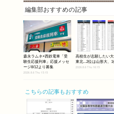
編集部おすすめの記事
森永ラムネ×西鉄電車「受
高校生が志願したい大
験生応援列車」応援メッセ
東北...2位は山形大、1
ージ8/12より募集
2026.8.6 Thu 16:15
2026.8.6 Thu 15:15
こちらの記事もおすすめ