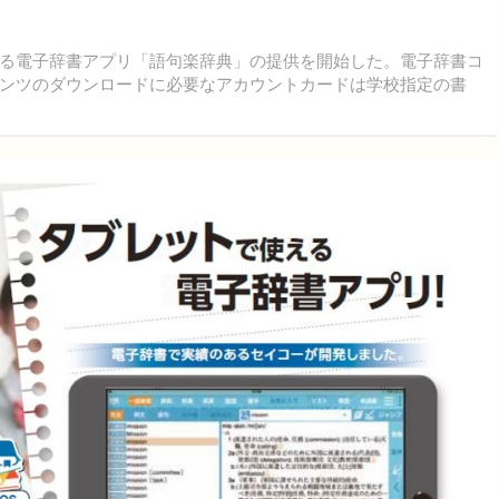
使える電子辞書アプリ「語句楽辞典」の提供を開始した。電子辞書コ
ンツのダウンロードに必要なアカウントカードは学校指定の書