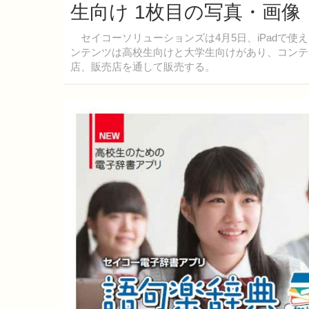
生向け 1枚目の写真・画像
セイコーソリューションズは4月5日、iPadで
ンテンツは高校生向けと大学生向けがあり、コンテ
店、販売店を通して販売する。