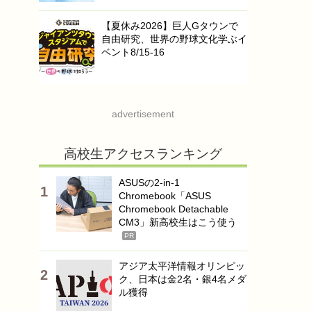
【夏休み2026】巨人Gタウンで
自由研究、世界の野球文化学ぶイ
ベント8/15-16
advertisement
高校生アクセスランキング
ASUSの2-in-1
Chromebook「ASUS
Chromebook Detachable
CM3」新高校生はこう使う
PR
アジア太平洋情報オリンピッ
ク、日本は金2名・銀4名メダ
ル獲得