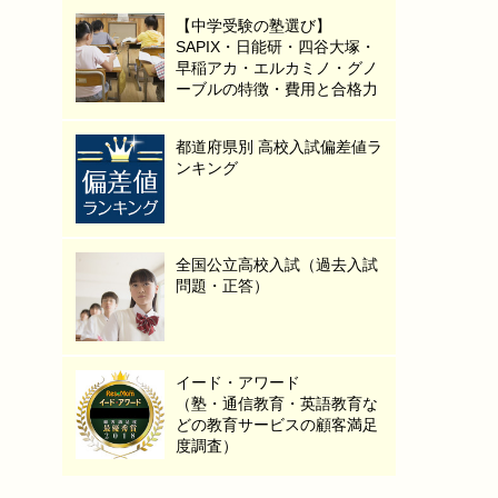
【中学受験の塾選び】
SAPIX・日能研・四谷大塚・
早稲アカ・エルカミノ・グノ
ーブルの特徴・費用と合格力
都道府県別 高校入試偏差値ラ
ンキング
全国公立高校入試（過去入試
問題・正答）
イード・アワード
（塾・通信教育・英語教育な
どの教育サービスの顧客満足
度調査）