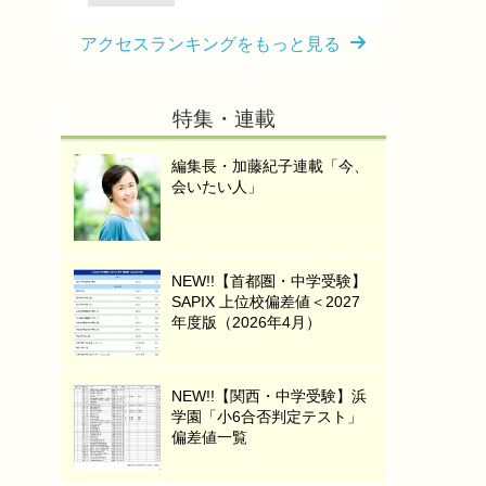
アクセスランキングをもっと見る
特集・連載
編集長・加藤紀子連載「今、
会いたい人」
NEW!!【首都圏・中学受験】
SAPIX 上位校偏差値＜2027
年度版（2026年4月）
NEW!!【関西・中学受験】浜
学園「小6合否判定テスト」
偏差値一覧