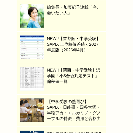
編集長・加藤紀子連載「今、
会いたい人」
NEW!!【首都圏・中学受験】
SAPIX 上位校偏差値＜2027
年度版（2026年4月）
NEW!!【関西・中学受験】浜
学園「小6合否判定テスト」
偏差値一覧
【中学受験の塾選び】
SAPIX・日能研・四谷大塚・
早稲アカ・エルカミノ・グノ
ーブルの特徴・費用と合格力