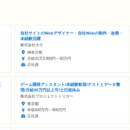
自社サイトのWebデザイナー・自社Webの制作・改善・
未経験活躍
株式会社大斗
神奈川県
月給31万3,800円～50万円
正社員
反
ゲーム開発アシスタント/未経験歓迎/テストとデータ整
理/月給30万円以上可/土日祝休み
株式会社プロジェクトトリガー
東京都
年収600万円～800万円
正社員