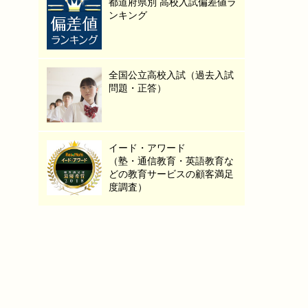
都道府県別 高校入試偏差値ラ
ンキング
全国公立高校入試（過去入試
問題・正答）
イード・アワード
（塾・通信教育・英語教育な
どの教育サービスの顧客満足
度調査）