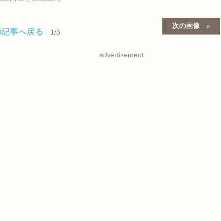
次の画像
の記事へ戻る
1/3
advertisement