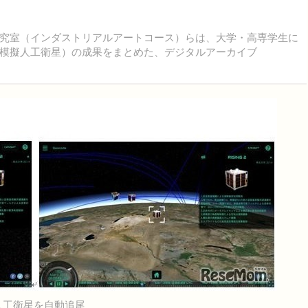
究室（インダストリアルアートコース）らは、大学・高専学生に
模擬人工衛星）の成果をまとめた、デジタルアーカイブ
人工衛星を自動追尾