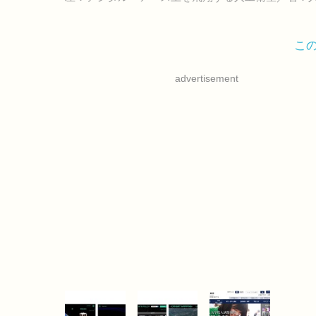
こ
advertisement