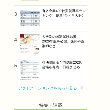
有名企業400社実就職率ラン
キング…慶應4位・早大9位
大学別の国家試験結果、
2026年版を公開…医師や薬
剤師など
司法試験＆予備試験2026、
会場を発表…日程まとめ
アクセスランキングをもっと見る
特集・連載