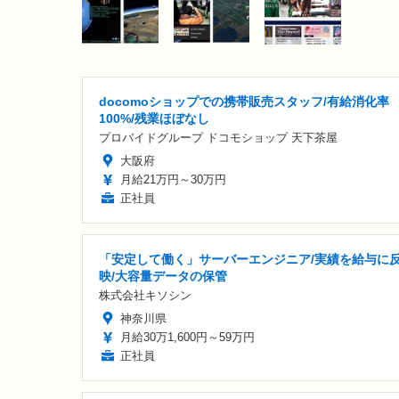
docomoショップでの携帯販売スタッフ/有給消化率
100%/残業ほぼなし
プロバイドグループ ドコモショップ 天下茶屋
大阪府
月給21万円～30万円
正社員
「安定して働く」サーバーエンジニア/実績を給与に
映/大容量データの保管
株式会社キソシン
神奈川県
月給30万1,600円～59万円
正社員