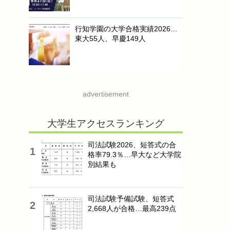
行知学園の大学合格実績2026…
東大55人、早慶149人
advertisement
大学生アクセスランキング
司法試験2026、短答式の合
格率79.3％…早大など大学院
別結果も
司法試験予備試験、短答式
2,668人が合格…最高239点