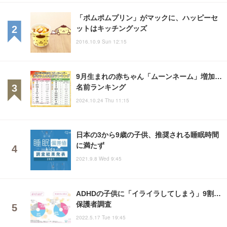
「ポムポムプリン」がマックに、ハッピーセ
ットはキッチングッズ
2016.10.9 Sun 12:15
9月生まれの赤ちゃん「ムーンネーム」増加…
名前ランキング
2024.10.24 Thu 11:15
日本の3から9歳の子供、推奨される睡眠時間
に満たず
2021.9.8 Wed 9:45
ADHDの子供に「イライラしてしまう」9割…
保護者調査
2022.5.17 Tue 19:45