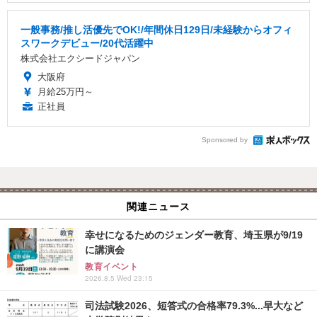
一般事務/推し活優先でOK!/年間休日129日/未経験からオフィ
スワークデビュー/20代活躍中
株式会社エクシードジャパン
大阪府
月給25万円～
正社員
Sponsored by
関連ニュース
幸せになるためのジェンダー教育、埼玉県が9/19
に講演会
教育イベント
2026.8.5 Wed 23:15
司法試験2026、短答式の合格率79.3%...早大など