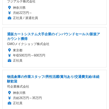
フジアルテ株式会社
神奈川県
月給22万円～
正社員 / 派遣社員
通販カートシステム大手企業のインバウンドセールス/新規ア
カウント獲得
GMOメイクショップ株式会社
東京都
年収500万円～600万円
正社員
物流倉庫の作業スタッフ/男性活躍/賞与あり/交通費支給/未経
験歓迎
司企業株式会社
神奈川県
月給26万円～35万円
正社員