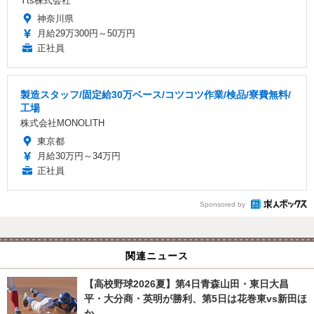
Yts株式会社
神奈川県
月給29万300円～50万円
正社員
製造スタッフ/固定給30万ベース/コツコツ作業/検品/寮費無料/
工場
株式会社MONOLITH
東京都
月給30万円～34万円
正社員
Sponsored by
関連ニュース
【高校野球2026夏】第4日青森山田・東日大昌
平・大分商・英明が勝利、第5日は花巻東vs新田ほ
か