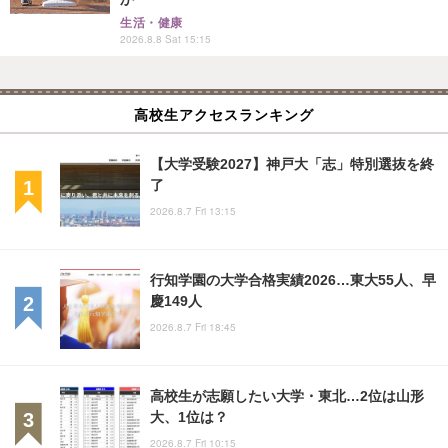
生活・健康
2026.8.8 Sat 15:15
高校生アクセスランキング
【大学受験2027】神戸大「志」特別選抜を終
了
2026.8.7 Fri 13:15
行知学園の大学合格実績2026…東大55人、早
慶149人
2026.8.7 Fri 18:45
高校生が志願したい大学・東北…2位は山形
大、1位は？
2026.8.7 Fri 10:15