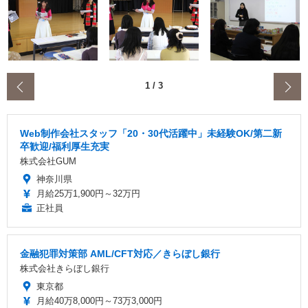
‹
1
/
3
Web制作会社スタッフ「20・30代活躍中」未経験OK/第二新
卒歓迎/福利厚生充実
株式会社GUM
神奈川県
月給25万1,900円～32万円
正社員
金融犯罪対策部 AML/CFT対応／きらぼし銀行
株式会社きらぼし銀行
東京都
月給40万8,000円～73万3,000円