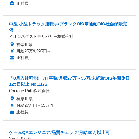
正社員
中型 小型トラック運転手/ブランクOK/車通勤OK/社会保険完
備
イオンネクストデリバリー株式会社
神奈川県
月給25万9,595円～
正社員
「8月入社可能!」/IT事務/月収27万～35万/未経験OK/年間休日
125日以上 No.1172
Courage Path株式会社
神奈川県
月給27万円～35万円
正社員
ゲームQAエンジニア/品質チェック/月給30万以上可