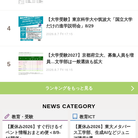
【大学受験】東京科学大や筑波大「国立大学
だけの進学説明会」8/29
2026.8.7 Fri 17:15
【大学受験2027】京都府立大、募集人員を増
員…文学部は一般選抜も拡大
2026.8.7 Fri 16:15
ランキングをもっと見る
NEWS CATEGORY
教育・受験
教育ICT
【夏休み2026】すぐ行けるイ
【夏休み2026】東大メタバー
ベント情報おまとめ便＜8/9-
ス工学部、生成AIなどジュニ