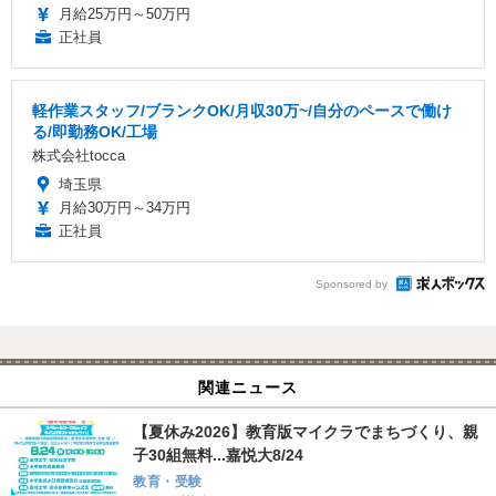
月給25万円～50万円
正社員
軽作業スタッフ/ブランクOK/月収30万~/自分のペースで働け
る/即勤務OK/工場
株式会社tocca
埼玉県
月給30万円～34万円
正社員
Sponsored by
関連ニュース
【夏休み2026】教育版マイクラでまちづくり、親
子30組無料...嘉悦大8/24
教育・受験