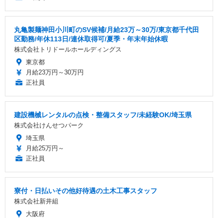
丸亀製麺神田小川町のSV候補/月給23万～30万/東京都千代田
区勤務/年休113日/連休取得可/夏季・年末年始休暇
株式会社トリドールホールディングス
東京都
月給23万円～30万円
正社員
建設機械レンタルの点検・整備スタッフ/未経験OK/埼玉県
株式会社けんせつパーク
埼玉県
月給25万円～
正社員
寮付・日払いその他好待遇の土木工事スタッフ
株式会社新井組
大阪府