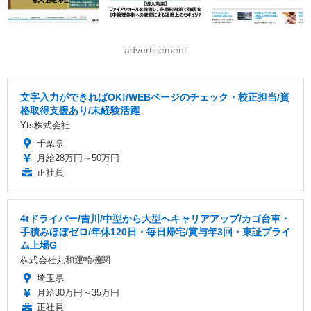
advertisement
文字入力ができればOK!/WEBページのチェック・校正担当/資
格取得支援あり/未経験活躍
Yts株式会社
千葉県
月給28万円～50万円
正社員
4tドライバー/吉川/中型から大型へキャリアアップ/カゴ台車・
手積みほぼゼロ/年休120日・毎日帰宅/賞与年3回・東証プライ
ム上場G
株式会社丸和運輸機関
埼玉県
月給30万円～35万円
正社員