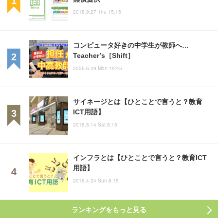
2018.9.27 Thu 15:15
コンピュータ好きの中学生が教師へ…
Teacher’s［Shift］
2026.6.29 Mon 19:45
サイネージとは【ひとことで言うと？教育
ICT用語】
2016.5.14 Sat 8:15
インフラとは【ひとことで言うと？教育ICT
用語】
2016.4.24 Sun 8:15
ランキングをもっと見る